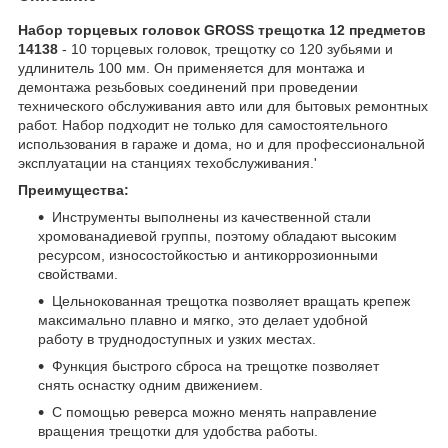
Набор торцевых головок GROSS трещотка 12 предметов
14138
- 10 торцевых головок, трещотку со 120 зубьями и
удлинитель 100 мм. Он применяется для монтажа и
демонтажа резьбовых соединений при проведении
технического обслуживания авто или для бытовых ремонтных
работ. Набор подходит не только для самостоятельного
использования в гараже и дома, но и для профессиональной
эксплуатации на станциях техобслуживания.'
Преимущества:
Инструменты выполнены из качественной стали
хромованадиевой группы, поэтому обладают высоким
ресурсом, износостойкостью и антикоррозионными
свойствами.
Цельнокованная трещотка позволяет вращать крепеж
максимально плавно и мягко, это делает удобной
работу в труднодоступных и узких местах.
Функция быстрого сброса на трещотке позволяет
снять оснастку одним движением.
С помощью реверса можно менять направление
вращения трещотки для удобства работы.