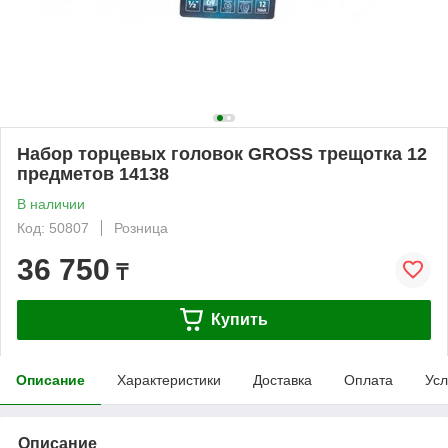
Набор торцевых головок GROSS трещотка 12
предметов 14138
В наличии
Код: 50807
Розница
36 750
₸
Купить
Описание
Характеристики
Доставка
Оплата
Усл
Описание