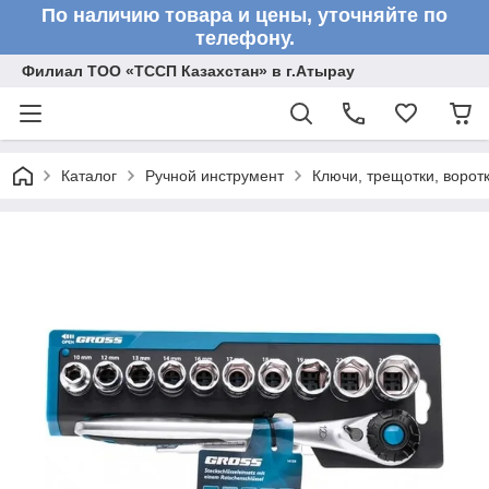
По наличию товара и цены, уточняйте по
телефону.
Филиал ТОО «ТССП Казахстан» в г.Атырау
Каталог
Ручной инструмент
Ключи, трещотки, ворот