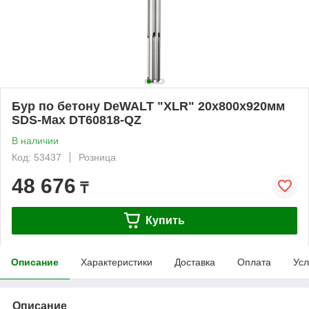
Бур по бетону DeWALT "XLR" 20х800х920мм
SDS-Max DT60818-QZ
В наличии
Код: 53437
Розница
48 676
₸
Купить
Описание
Характеристики
Доставка
Оплата
Усл
Описание