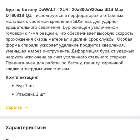
Бур по бетону DeWALT "XLR" 20х800х920мм SDS-Max
DT60818-QZ
- используется в перфораторах и отбойных
молотках с системой крепления SDS-max для ударно-
вращательного сверления. Бур оснащен увеличенной
головкой с 4-мя резцами, что обеспечивает высокую скорость
прохождения сквозь материал и долгий срок службы. Особая
форма спирали ускоряет удаление продуктов сверления,
уменьшая нагрев инструмента. Деформация бура от ударных
нагрузок исключена за счет усиленного стального стержня.
Предназначен для работы по бетону, граниту, кирпичной
кладке и твердым известнякам.
Комплектация:
Бур 1 шт.
Упаковка 1 шт.
Скрыть
Характеристики