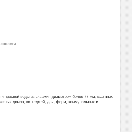
ренности
чи пресной воды из скважин диаметром более 77 мм, шахтных
 жилых домов, коттеджей, дач, ферм, коммунальных и