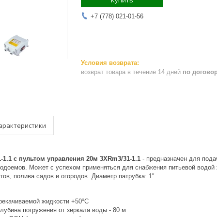
Купить
+7 (778) 021-01-56
возврат товара в течение 14 дней
по догово
арактеристики
-1.1 с пультом управления 20м 3XRm3/31-1.1
- предназначен для пода
водоемов. Может с успехом применяться для снабжения питьевой водой
в, полива садов и огородов. Диаметр патрубка: 1".
рекачиваемой жидкости +50ºС
лубина погружения от зеркала воды - 80 м