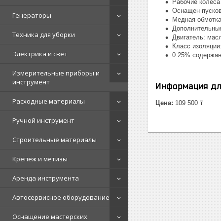
Рабочие колеса
Оснащен пусков
Генераторы
Медная обмотка
Дополнительные
Техника для уборки
Двигатель: мас
Класс изоляции
Электрика и свет
0.25% содержани
Измерительные приборы и
инструмент
Информация дл
Расходные материалы
Цена:
109 500 ₸
Ручной инструмент
Строительные материалы
Крепеж и метизы
Аренда инструмента
Автосервисное оборудование
Оснащение мастерских