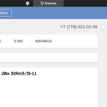
Корзина
нить
+7 (778) 021-01-56
Е
О НАС
КОНТАКТЫ
 20м 3XRm3/31-1.1