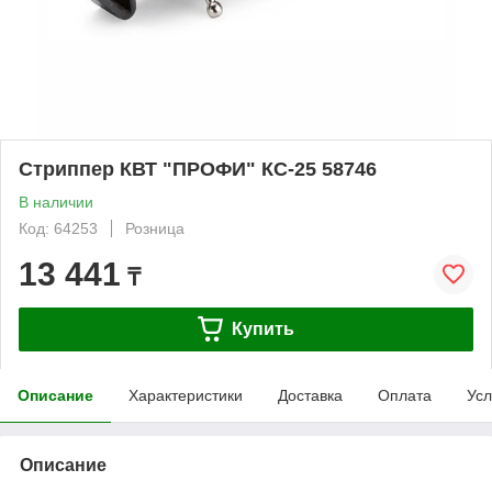
Стриппер КВТ "ПРОФИ" КС-25 58746
В наличии
Код: 64253
Розница
13 441
₸
Купить
Описание
Характеристики
Доставка
Оплата
Усл
Описание