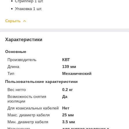
Стриппер 1 шт.
Упаковка 1 шт.
Скрыть
Характеристики
Основные
Производитель
КВТ
Длина
139 мм
Тип
Механический
Пользовательские характеристики
Вес нетто
0.2 кг
Возможность снятия
Да
изоляции
Для коаксиальных кабелей
Нет
Макс. диаметр кабеля
25 мм
Мин. диаметр кабеля
3.5 мм
Назначение
для снятия изоляции с