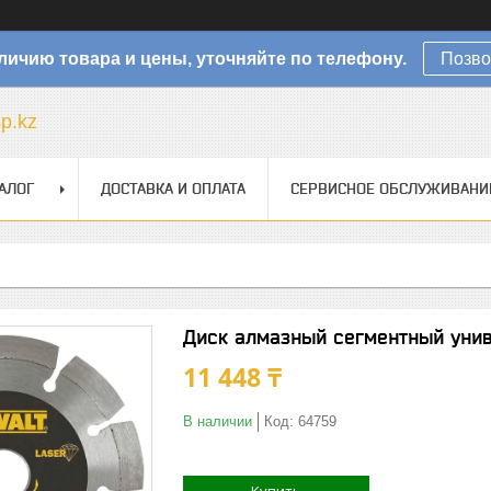
личию товара и цены, уточняйте по телефону.
Позво
sp.kz
АЛОГ
ДОСТАВКА И ОПЛАТА
СЕРВИСНОЕ ОБСЛУЖИВАНИ
Диск алмазный сегментный унив
11 448 ₸
В наличии
Код:
64759