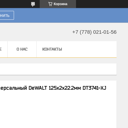
Корзина
нить
+7 (778) 021-01-56
Е
О НАС
КОНТАКТЫ
ерсальный DeWALT 125x2х22.2мм DT3741-XJ