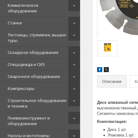
Климатическое
оборудование
Станки
Лестницы, стремянки, вышки-
туры
Складское оборудование
Спецодежда и СИЗ
Сварочное оборудование
Описание
Х
Компрессоры
Строительное оборудование
Диск алмазный сегм
и техника
высококачественный д
Сегменты нанесены п
Пневмоинструмент и
Комплектация:
оборудование
Диск 1 шт.
Насосы и мотопомпы
Упаковка 1 шт.