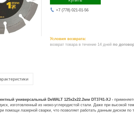
Купить
+7 (778) 021-01-56
возврат товара в течение 14 дней
по догово
арактеристики
ентный универсальный DeWALT 125x2х22.2мм DT3741-XJ -
применяет
иск, изготовленный из низко-углеродистой стали. Даже при высокой те
ри помощи лазерной сварки, что позволяет работать данным диском по 