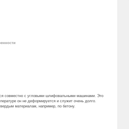
ренности
ся совместно с угловыми шлифовальными машинами. Это
мпературе он не деформируется и служит очень долго.
твердым материалам, например, по бетону.