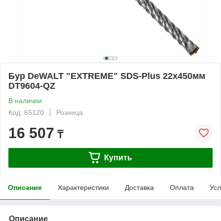
Бур DeWALT "EXTREME" SDS-Plus 22х450мм
DT9604-QZ
В наличии
Код: 65120
Розница
16 507
₸
Купить
Описание
Характеристики
Доставка
Оплата
Усл
Описание