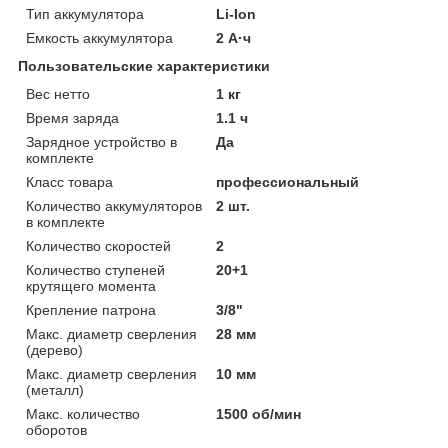
Тип аккумулятора
Li-Ion
Емкость аккумулятора
2 А·ч
Пользовательские характеристики
Вес нетто
1 кг
Время заряда
1.1 ч
Зарядное устройство в
Да
комплекте
Класс товара
профессиональный
Количество аккумуляторов
2 шт.
в комплекте
Количество скоростей
2
Количество ступеней
20+1
крутящего момента
Крепление патрона
3/8"
Макс. диаметр сверления
28 мм
(дерево)
Макс. диаметр сверления
10 мм
(металл)
Макс. количество
1500 об/мин
оборотов