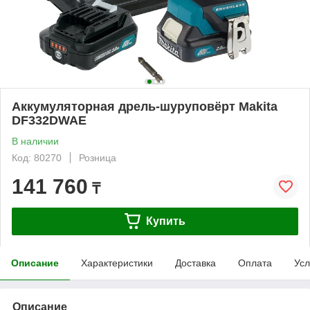
Аккумуляторная дрель-шуруповёрт Makita
DF332DWAE
В наличии
Код: 80270
Розница
141 760
₸
Купить
Описание
Характеристики
Доставка
Оплата
Усл
Описание