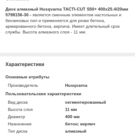
Диск алмазный Husqvarna TACTI-CUT S50+ 400х25.4/20мм
5798156-30 -
является сменным элементом настольных и
бензиновых пил и применяется для резки бетона,
армированного бетона, кирпича. Имеет длительный срок
службы. Высота алмазного слоя - 11 мм.
Характеристики
Основные атрибуты
Производитель
Husqvarna
Пользовательские характеристики
Вид диска
сегментированный
Высота слоя
11 мм
Диаметр
400 мм
Назначение
бетон; кирпич
Тип диска
алмазный