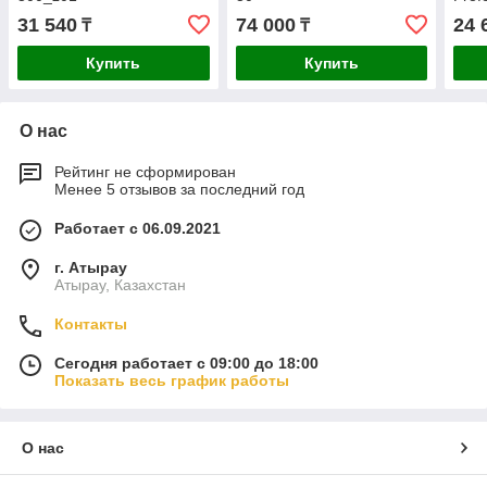
250х
31 540
74 000
24 
₸
₸
260
Купить
Купить
О нас
Рейтинг не сформирован
Менее 5 отзывов за последний год
Работает с 06.09.2021
г. Атырау
Атырау, Казахстан
Контакты
Сегодня работает с 09:00 до 18:00
Показать весь график работы
О нас