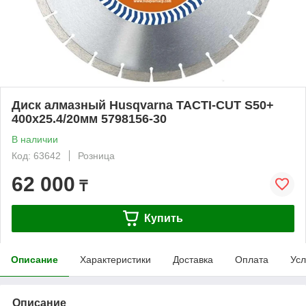
Диск алмазный Husqvarna TACTI-CUT S50+
400х25.4/20мм 5798156-30
В наличии
Код: 63642
Розница
62 000
₸
Купить
Описание
Характеристики
Доставка
Оплата
Усл
Описание