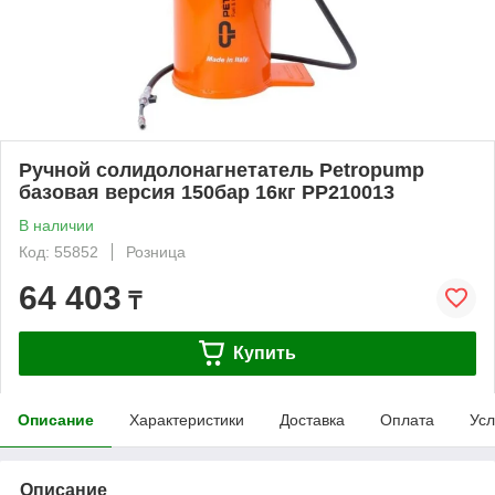
Ручной солидолонагнетатель Petropump
базовая версия 150бар 16кг PP210013
В наличии
Код: 55852
Розница
64 403
₸
Купить
Описание
Характеристики
Доставка
Оплата
Усл
Описание