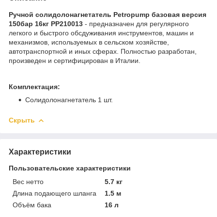
Ручной солидолонагнетатель Petropump базовая версия
150бар 16кг PP210013
- предназначен для регулярного
легкого и быстрого обсдуживания инструментов, машин и
механизмов, используемых в сельском хозяйстве,
автотранспортной и иных сферах. Полностью разработан,
произведен и сертифицирован в Италии.
Комплектация:
Солидолонагнетатель 1 шт.
Скрыть
Характеристики
Пользовательские характеристики
Вес нетто
5.7 кг
Длина подающего шланга
1.5 м
Объём бака
16 л