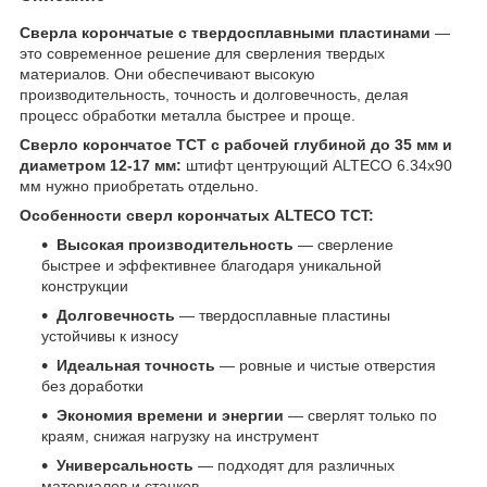
Сверла корончатые с твердосплавными пластинами
—
это современное решение для сверления твердых
материалов. Они обеспечивают высокую
производительность, точность и долговечность, делая
процесс обработки металла быстрее и проще.
Сверло корончатое TCT с рабочей глубиной до 35 мм и
диаметром 12-17 мм:
штифт центрующий ALTECO 6.34х90
мм нужно приобретать отдельно.
Особенности сверл корончатых ALTECO TCT:
Высокая производительность
— сверление
быстрее и эффективнее благодаря уникальной
конструкции
Долговечность
— твердосплавные пластины
устойчивы к износу
Идеальная точность
— ровные и чистые отверстия
без доработки
Экономия времени и энергии
— сверлят только по
краям, снижая нагрузку на инструмент
Универсальность
— подходят для различных
материалов и станков