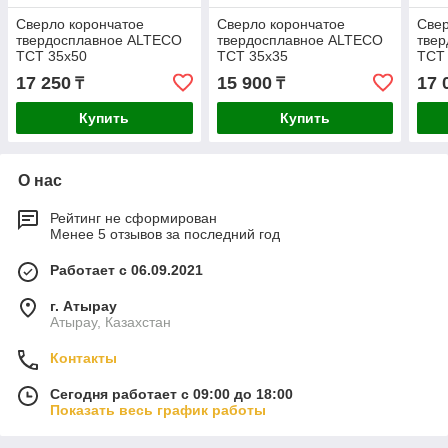
Сверло корончатое
Сверло корончатое
Свер
твердосплавное ALTECO
твердосплавное ALTECO
тве
TCT 35х50
TCT 35х35
TCT
17 250
15 900
17 
₸
₸
Купить
Купить
О нас
Рейтинг не сформирован
Менее 5 отзывов за последний год
Работает с 06.09.2021
г. Атырау
Атырау, Казахстан
Контакты
Сегодня работает с 09:00 до 18:00
Показать весь график работы