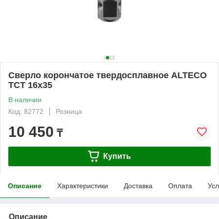
Сверло корончатое твердосплавное ALTECO
TCT 16х35
В наличии
Код: 82772
Розница
10 450
₸
Купить
Описание
Характеристики
Доставка
Оплата
Усл
Описание