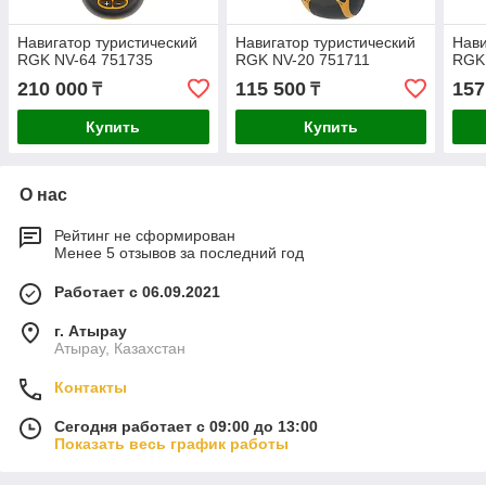
Навигатор туристический
Навигатор туристический
Нави
RGK NV-64 751735
RGK NV-20 751711
RGK
210 000
115 500
157
₸
₸
Купить
Купить
О нас
Рейтинг не сформирован
Менее 5 отзывов за последний год
Работает с 06.09.2021
г. Атырау
Атырау, Казахстан
Контакты
Сегодня работает с 09:00 до 13:00
Показать весь график работы