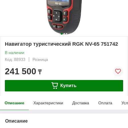
Навигатор туристический RGK NV-65 751742
В наличии
Код: 88933
Розница
241 500
₸
Купить
Описание
Характеристики
Доставка
Оплата
Усл
Описание