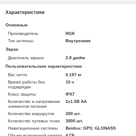
Характеристики
Основные
Производитель
RGK
Тип антенны
Внутренняя
Экран
Диагональ экрана
2.8 дюйм
Пользовательские характеристики
Вес нетто
0.197 кг
Время работы без
15 ч
подзарядки
Класс защиты
IPX7
Количество и напряжение
2х1.5В AA
элементов питания
Количество маршрутов
200 шт.
Количество путевых точек
3000 шт.
Навигационные системы
Beidou; GPS; GLONASS
Объем встроенной памяти
4 ГБ