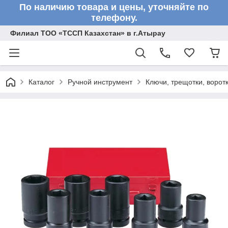
По наличию товара и цены, уточняйте по
телефону.
Филиал ТОО «ТССП Казахстан» в г.Атырау
Каталог
Ручной инструмент
Ключи, трещотки, ворот