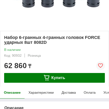
Набор 6-гранных 4-гранных головок FORCE
ударных 8шт 8082D
В наличии
Код: 90932
Розница
62 860
₸
Купить
Описание
Характеристики
Доставка
Оплата
Усл
Описание