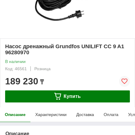
Насос дренажный Grundfos UNILIFT CC 9 A1
96280970
В наличии
Код: 46561
Розница
189 230
₸
Купить
Описание
Характеристики
Доставка
Оплата
Усл
Описание