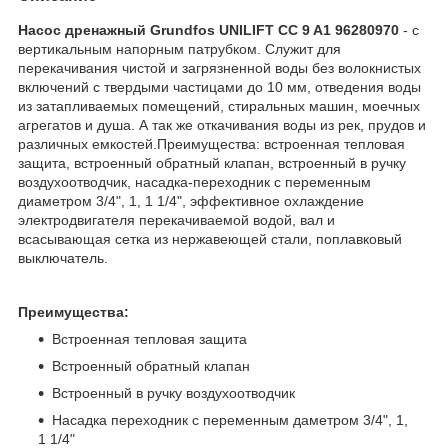
Насос дренажный Grundfos UNILIFT CC 9 A1 96280970
- с
вертикальным напорным патрубком. Служит для
перекачивания чистой и загрязненной воды без волокнистых
включений с твердыми частицами до 10 мм, отведения воды
из затапливаемых помещений, стиральных машин, моечных
агрегатов и душа. А так же откачивания воды из рек, прудов и
различных емкостей.Преимущества: встроенная тепловая
защита, встроенный обратный клапан, встроенный в ручку
воздухоотводчик, насадка-переходник с переменным
диаметром 3/4", 1, 1 1/4", эффективное охлаждение
электродвигателя перекачиваемой водой, вал и
всасывающая сетка из нержавеющей стали, поплавковый
выключатель.
Преимущества:
Встроенная тепловая защита
Встроенный обратный клапан
Встроенный в ручку воздухоотводчик
Насадка переходник с переменным даметром 3/4", 1,
1 1/4"