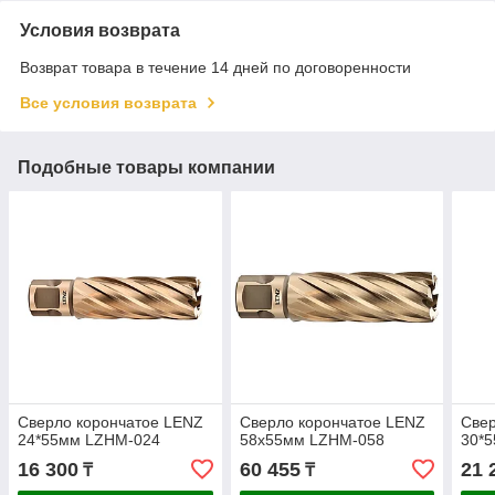
Условия возврата
Возврат товара в течение 14 дней по договоренности
Все условия возврата
Подобные товары компании
Сверло корончатое LENZ
Сверло корончатое LENZ
Свер
24*55мм LZHM-024
58х55мм LZHM-058
30*
16 300
60 455
21 
₸
₸