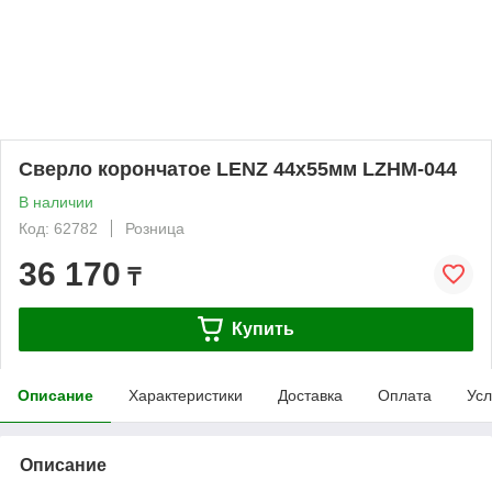
Сверло корончатое LENZ 44х55мм LZHM-044
В наличии
Код: 62782
Розница
36 170
₸
Купить
Описание
Характеристики
Доставка
Оплата
Усл
Описание