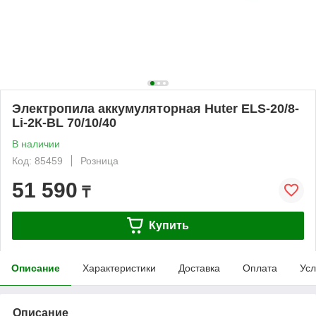
Электропила аккумуляторная Huter ELS-20/8-
Li-2К-BL 70/10/40
В наличии
Код: 85459
Розница
51 590
₸
Купить
Описание
Характеристики
Доставка
Оплата
Усл
Описание