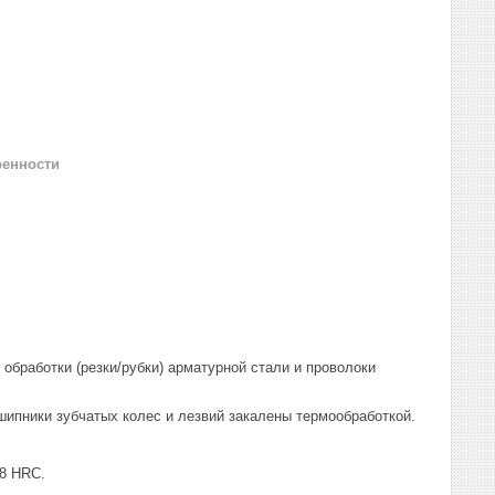
ренности
бработки (резки/рубки) арматурной стали и проволоки
шипники зубчатых колес и лезвий закалены термообработкой.
58 HRC.