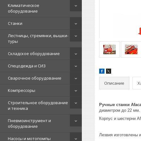
Климатическое
оборудование
Станки
Лестницы, стремянки, вышки-
туры
Складское оборудование
Спецодежда и СИЗ
Сварочное оборудование
Описание
Х
Компрессоры
Строительное оборудование
Ручные станки Afac
и техника
диаметром до 22 мм.
Корпус и шестерни A
Пневмоинструмент и
оборудование
Лезвия изготовлены 
Насосы и мотопомпы