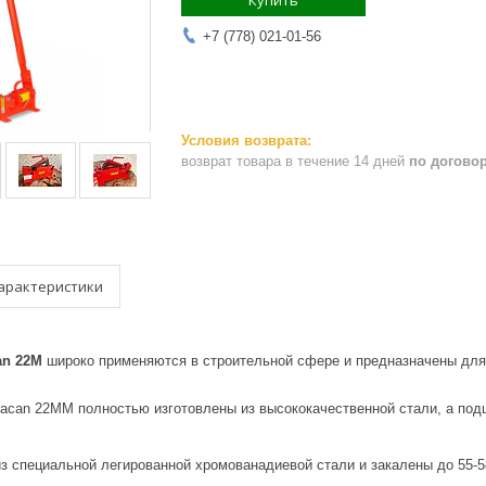
Купить
+7 (778) 021-01-56
возврат товара в течение 14 дней
по догово
арактеристики
an 22M
широко применяются в строительной сфере и предназначены для о
facan 22MM полностью изготовлены из высококачественной стали, а под
из специальной легированной хромованадиевой стали и закалены до 55-