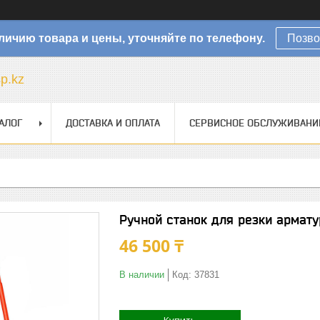
личию товара и цены, уточняйте по телефону.
Позво
sp.kz
АЛОГ
ДОСТАВКА И ОПЛАТА
СЕРВИСНОЕ ОБСЛУЖИВАНИ
Ручной станок для резки армат
46 500 ₸
В наличии
Код:
37831