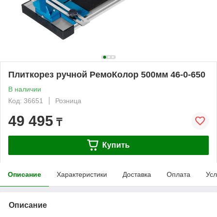
Плиткорез ручной РемоКолор 500мм 46-0-650
В наличии
Код: 36651
Розница
49 495
₸
Купить
Описание
Характеристики
Доставка
Оплата
Усл
Описание