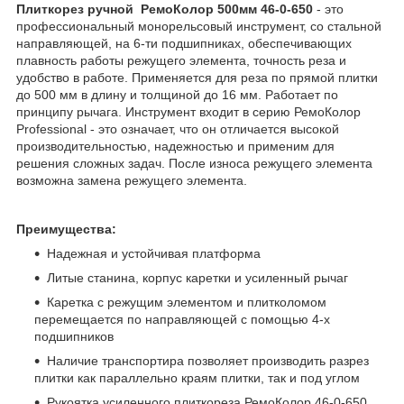
Плиткорез ручной РемоКолор 500мм 46-0-650​
- это
профессиональный монорельсовый инструмент, со стальной
направляющей, на 6-ти подшипниках, обеспечивающих
плавность работы режущего элемента, точность реза и
удобство в работе. Применяется для реза по прямой плитки
до 500 мм в длину и толщиной до 16 мм. Работает по
принципу рычага. Инструмент входит в серию РемоКолор
Professional - это означает, что он отличается высокой
производительностью, надежностью и применим для
решения сложных задач. После износа режущего элемента
возможна замена режущего элемента.
Преимущества:
Надежная и устойчивая платформа
Литые станина, корпус каретки и усиленный рычаг
Каретка с режущим элементом и плитколомом
перемещается по направляющей с помощью 4-х
подшипников
Наличие транспортира позволяет производить разрез
плитки как параллельно краям плитки, так и под углом
Рукоятка усиленного плиткореза РемоКолор 46-0-650