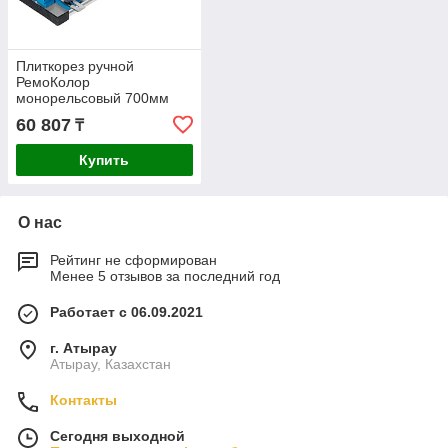
Плиткорез ручной
РемоКолор
монорельсовый 700мм
46-0-670
60 807
₸
Купить
О нас
Рейтинг не сформирован
Менее 5 отзывов за последний год
Работает с 06.09.2021
г. Атырау
Атырау, Казахстан
Контакты
Сегодня выходной