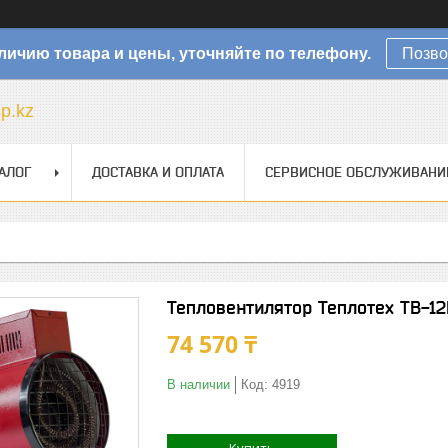
личию товара и цены, уточняйте по телефону.
Позво
sp.kz
АЛОГ
ДОСТАВКА И ОПЛАТА
СЕРВИСНОЕ ОБСЛУЖИВАНИ
Тепловентилятор Теплотех ТВ-1
74 570 ₸
В наличии
Код:
4919