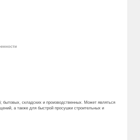
ренности
; бытовых, складских и производственных. Может являться
ений, а также для быстрой просушки строительных и