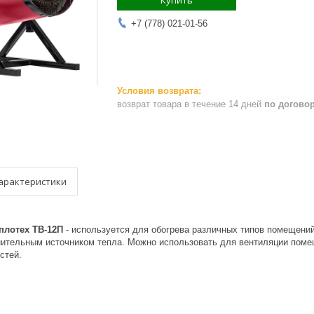
Купить
+7 (778) 021-01-56
возврат товара в течение 14 дней
по догово
арактеристики
лотех ТВ-12П​
- используется для обогрева различных типов помещений
ительным источником тепла. Можно использовать для вентиляции помещ
стей.