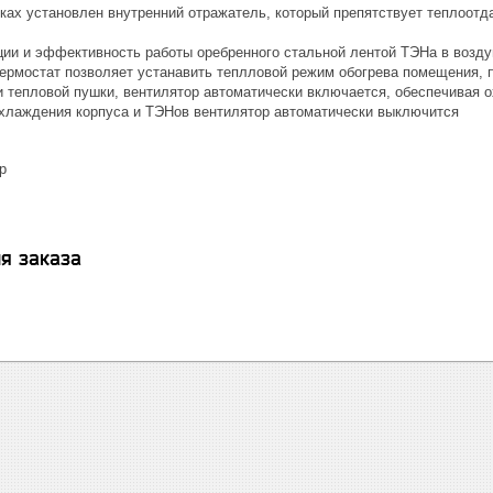
ках установлен внутренний отражатель, который препятствует теплоот
ции и эффективность работы оребренного стальной лентой ТЭНа в возду
ермостат позволяет устанавить теплловой режим обогрева помещения, 
 тепловой пушки, вентилятор автоматически включается, обеспечивая 
охлаждения корпуса и ТЭНов вентилятор автоматически выключится
р
я заказа