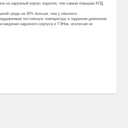
даче на наружный корпус изделия, тем самым повышая КПД
шной среде на 30% больше, чем у обычного
поддерживая постоянную температуру в заданном диапазоне
охлаждение наружного корпуса и ТЭНов, исключая их