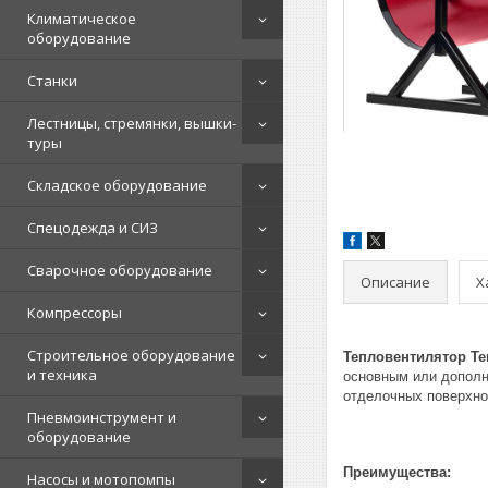
Климатическое
оборудование
Станки
Лестницы, стремянки, вышки-
туры
Складское оборудование
Спецодежда и СИЗ
Сварочное оборудование
Описание
Х
Компрессоры
Строительное оборудование
Тепловентилятор Теп
и техника
основным или дополн
отделочных поверхно
Пневмоинструмент и
оборудование
Преимущества:
Насосы и мотопомпы