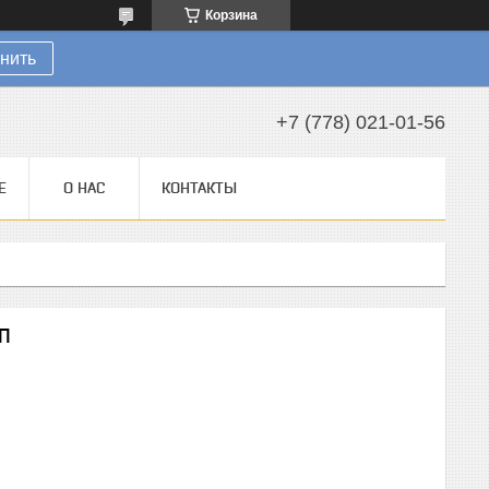
Корзина
нить
+7 (778) 021-01-56
Е
О НАС
КОНТАКТЫ
2П