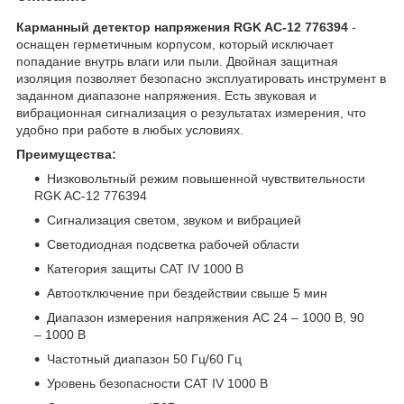
Карманный детектор напряжения RGK AC-12 776394
-
оснащен герметичным корпусом, который исключает
попадание внутрь влаги или пыли. Двойная защитная
изоляция позволяет безопасно эксплуатировать инструмент в
заданном диапазоне напряжения. Есть звуковая и
вибрационная сигнализация о результатах измерения, что
удобно при работе в любых условиях.
Преимущества:
Низковольтный режим повышенной чувствительности
RGK AC-12 776394
Сигнализация светом, звуком и вибрацией
Светодиодная подсветка рабочей области
Категория защиты CAT IV 1000 В
Автоотключение при бездействии свыше 5 мин
Диапазон измерения напряжения AC 24 – 1000 В, 90
– 1000 В
Частотный диапазон 50 Гц/60 Гц
Уровень безопасности CAT IV 1000 В