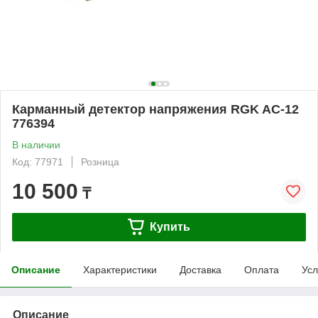
Карманный детектор напряжения RGK AC-12
776394
В наличии
Код: 77971
Розница
10 500
₸
Купить
Описание
Характеристики
Доставка
Оплата
Усл
Описание