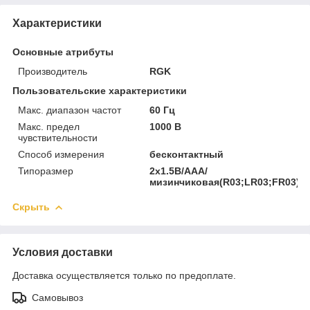
Характеристики
Основные атрибуты
Производитель
RGK
Пользовательские характеристики
Макс. диапазон частот
60 Гц
Макс. предел
1000 В
чувствительности
Способ измерения
бесконтактный
Типоразмер
2х1.5В/AAA/
мизинчиковая(R03;LR03;FR03)
Скрыть
Условия доставки
Доставка осуществляется только по предоплате.
Самовывоз