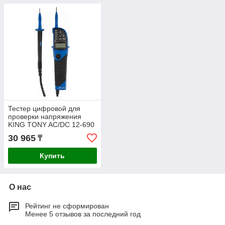
Тестер цифровой для
проверки напряжения
KING TONY AC/DC 12-690
В 6CB21
30 965
₸
Купить
О нас
Рейтинг не сформирован
Менее 5 отзывов за последний год