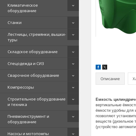
Климатическое
оборудование
Станки
Лестницы, стремянки, вышки-
туры
Складское оборудование
Спецодежда и СИЗ
Сварочное оборудование
Описание
Х
Компрессоры
Строительное оборудование
Емкость цилиндриче
и техника
вертикальные ёмкости
ёмкости удобны для 
Пневмоинструмент и
позволяют установить
оборудование
веществ (дизельное 
(устройство автомати
Насосы и мотопомпы