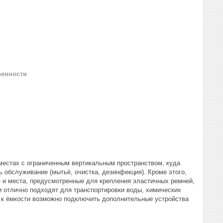
ренности
 местах с ограниченным вертикальным пространством, куда
 обслуживание (мытьё, очистка, дезинфекция). Кроме этого,
е и места, предусмотренные для крепления эластичных ремней,
ти отлично подходят для транспортировки воды, химических
а к ёмкости возможно подключить дополнительные устройства