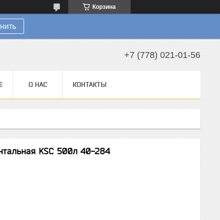
Корзина
нить
+7 (778) 021-01-56
Е
О НАС
КОНТАКТЫ
нтальная KSC 500л 40-284