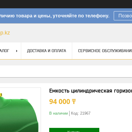
личию товара и цены, уточняйте по телефону.
Позво
sp.kz
АЛОГ
ДОСТАВКА И ОПЛАТА
СЕРВИСНОЕ ОБСЛУЖИВАНИ
Емкость цилиндрическая горизо
94 000 ₸
В наличии
Код:
21967