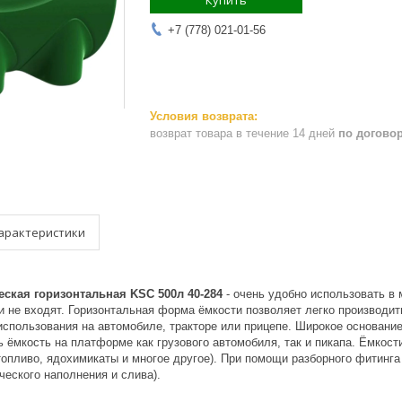
Купить
+7 (778) 021-01-56
возврат товара в течение 14 дней
по догово
арактеристики
ская горизонтальная KSC 500л 40-284
- очень удобно использовать в
 не входят. Горизонтальная форма ёмкости позволяет легко производить
использования на автомобиле, тракторе или прицепе. Широкое основани
 ёмкость на платформе как грузового автомобиля, так и пикапа. Ёмкос
топливо, ядохимикаты и многое другое). При помощи разборного фитинг
ческого наполнения и слива).