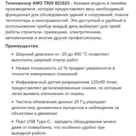
Тепловизор AMO T820 821623
- базовая модель в линейке
производителя, которая предоставляет весь необходимый
функционал для обследования зданий и сооружений, поиска
теплопотерь и неисправностей. Это доступный и удобный в
использовании прибор каждый день выбирают для своей
работы строители, приемщики, электротехники,
автомеханики и многие другие профессионалы.
Преимущества:
Широкий диапазон от -20 до 400 °С позволяет
выполнять широкий спектр работ
Низкая погрешность ±2 % придает уверенности в
точности измеряемых показаний
Инфракрасный датчик разрешением 120х90 точек
предоставляет детализированные снимки, по которым
легко выявить отклонение от нормы
Частота обновления данных 25 Гц упрощает
диагностику динамичных процессов и наблюдение за
объектами в движении
Порт USB Type-C - зарядить оборудование можно
даже от повербанка, что особенно удобно при
выездной работе