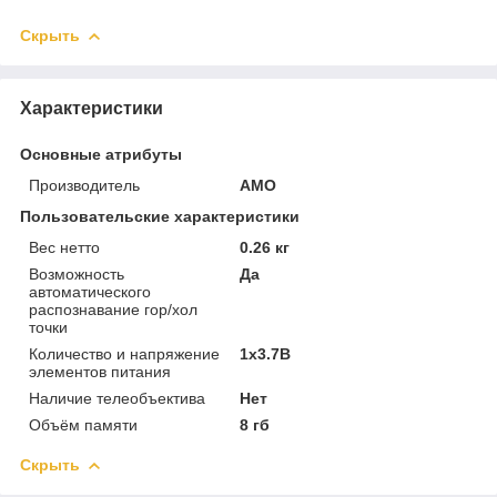
Скрыть
Характеристики
Основные атрибуты
Производитель
AMO
Пользовательские характеристики
Вес нетто
0.26 кг
Возможность
Да
автоматического
распознавание гор/хол
точки
Количество и напряжение
1x3.7В
элементов питания
Наличие телеобъектива
Нет
Объём памяти
8 гб
Скрыть