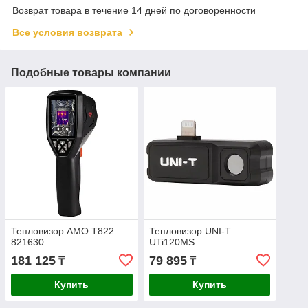
Возврат товара в течение 14 дней по договоренности
Все условия возврата
Подобные товары компании
Тепловизор AMO T822
Тепловизор UNI-T
821630
UTi120MS
181 125
79 895
₸
₸
Купить
Купить