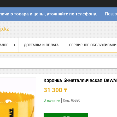
личию товара и цены, уточняйте по телефону.
Позво
sp.kz
АЛОГ
ДОСТАВКА И ОПЛАТА
СЕРВИСНОЕ ОБСЛУЖИВАНИ
Коронка биметаллическая DeWA
31 300 ₸
В наличии
Код:
65920