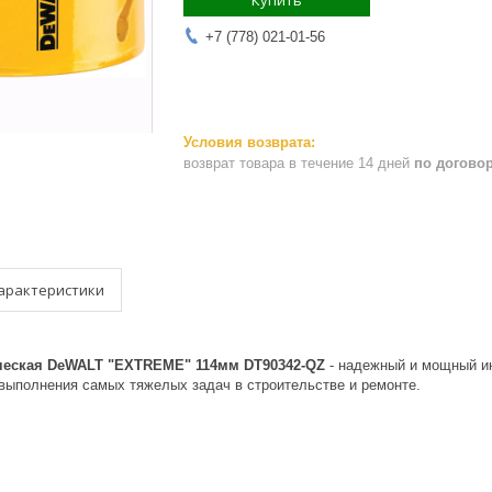
Купить
+7 (778) 021-01-56
возврат товара в течение 14 дней
по догово
арактеристики
ческая DeWALT "EXTREME" 114мм DT90342-QZ
- надежный и мощный ин
 выполнения самых тяжелых задач в строительстве и ремонте.