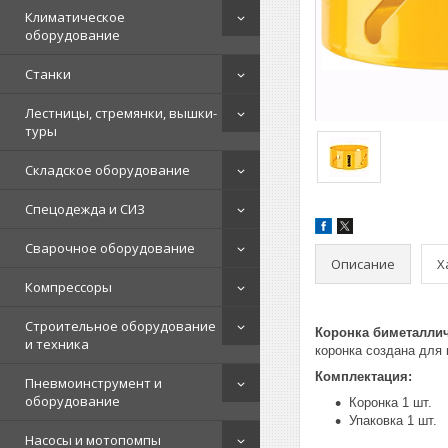
Климатическое
оборудование
Станки
Лестницы, стремянки, вышки-
туры
Складское оборудование
Спецодежда и СИЗ
Сварочное оборудование
Описание
Х
Компрессоры
Строительное оборудование
Коронка биметалли
и техника
коронка создана для
Комплектация:
Пневмоинструмент и
оборудование
Коронка 1 шт.
Упаковка 1 шт.
Насосы и мотопомпы