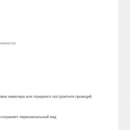
ренности
овки нивелира или лазерного построителя проекций.
 сохраняет первоначальный вид