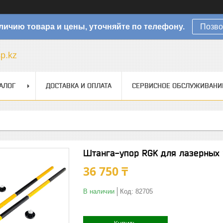
личию товара и цены, уточняйте по телефону.
Позво
sp.kz
АЛОГ
ДОСТАВКА И ОПЛАТА
СЕРВИСНОЕ ОБСЛУЖИВАНИ
Штанга-упор RGK для лазерных 
36 750 ₸
В наличии
Код:
82705