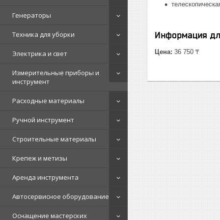
телескопическая
Генераторы
Техника для уборки
Информация дл
Цена:
36 750 ₸
Электрика и свет
Измерительные приборы и
инструмент
Расходные материалы
Ручной инструмент
Строительные материалы
Крепеж и метизы
Аренда инструмента
Автосервисное оборудование
Оснащение мастерских