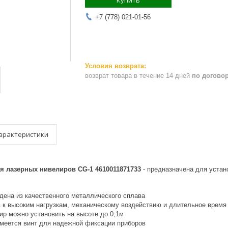
Купить
+7 (778) 021-01-56
возврат товара в течение 14 дней
по догово
арактеристики
я лазерных нивелиров CG-1 4610011871733
- предназначена для устан
дена из качественного металлического сплава
в к высоким нагрузкам, механическому воздействию и длительное время
ир можно установить на высоте до 0,1м
меется винт для надежной фиксации приборов