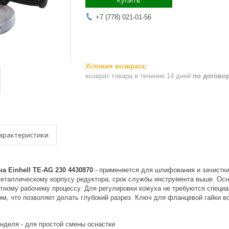
Купить
+7 (778) 021-01-56
возврат товара в течение 14 дней
по догово
арактеристики
 Einhell TE-AG 230 4430870
- применяется для шлифования и зачистки
металлическому корпусу редуктора, срок службы инструмента выше. Осн
тному рабочему процессу. Для регулировки кожуха не требуются специа
м, что позволяет делать глубокий разрез. Ключ для фланцевой гайки вс
нделя - для простой смены оснастки