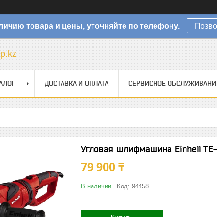
личию товара и цены, уточняйте по телефону.
Позво
sp.kz
АЛОГ
ДОСТАВКА И ОПЛАТА
СЕРВИСНОЕ ОБСЛУЖИВАНИ
Угловая шлифмашина Einhell TE
79 900 ₸
В наличии
Код:
94458