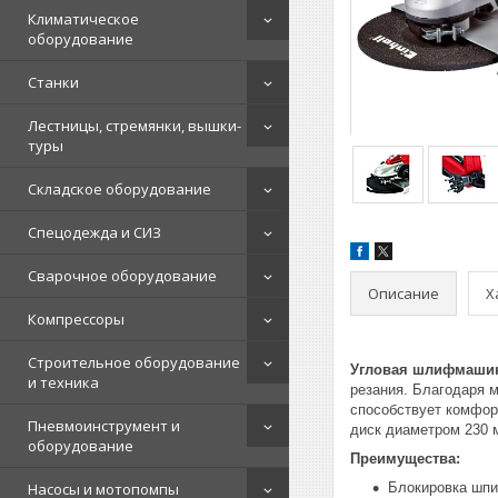
Климатическое
оборудование
Станки
Лестницы, стремянки, вышки-
туры
Складское оборудование
Спецодежда и СИЗ
Сварочное оборудование
Описание
Х
Компрессоры
Строительное оборудование
Угловая шлифмашина
и техника
резания. Благодаря 
способствует комфор
Пневмоинструмент и
диск диаметром 230 м
оборудование
Преимущества:
Насосы и мотопомпы
Блокировка шпи