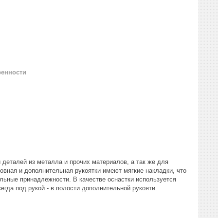
ренности
 деталей из металла и прочих материалов, а так же для
овная и дополнительная рукоятки имеют мягкие накладки, что
льные принадлежности. В качестве оснастки используется
егда под рукой - в полости дополнительной рукояти.