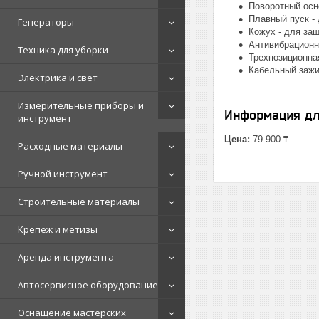
Поворотный осн
Плавный пуск -
Генераторы
Кожух - для защ
Антивибрационн
Техника для уборки
Трехпозиционна
Кабельный заж
Электрика и свет
Измерительные приборы и
Информация дл
инструмент
Цена:
79 900 ₸
Расходные материалы
Ручной инструмент
Строительные материалы
Крепеж и метизы
Аренда инструмента
Автосервисное оборудование
Оснащение мастерских