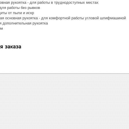
овная рукоятка - для работы в труднодоступных местах
 для работы без рывков
иты от пыли и искр
ая основная рукоятка - для комфортной работы угловой шлифмашиной
я дополнительная рукоятка
им
я заказа