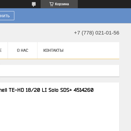
Корзина
нить
+7 (778) 021-01-56
Е
О НАС
КОНТАКТЫ
ell TE-HD 18/20 LI Solo SDS+ 4514260