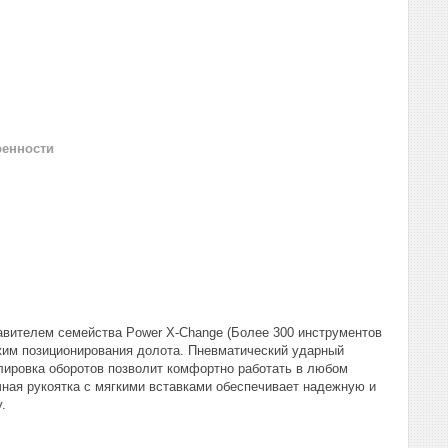
ренности
авителем семейства Power X-Change (Более 300 инструментов
ежим позиционирования долота. Пневматический ударный
улировка оборотов позволит комфортно работать в любом
чная рукоятка с мягкими вставками обеспечивает надежную и
.