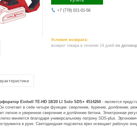
Купить
+7 (778) 021-01-56
возврат товара в течение 14 дней
по догово
арактеристики
форатор Einhell TE-HD 18/20 LI Solo SDS+ 4514260
- является предст
 Он сочетает в себе четыре функции: сверление, бурение, долбление, р
ет легкое и уверенное сверление и долбление бетона. Электронная рег
 легко меняется благодаря универсальному патрону SDS-plus. Эргономи
струмента в руке. Светодиодная подсветка ярко освещает рабочую зону