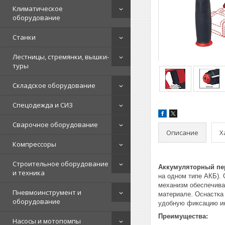
Климатическое
оборудование
Станки
Лестницы, стремянки, вышки-
туры
Складское оборудование
Спецодежда и СИЗ
Сварочное оборудование
Описание
Х
Компрессоры
Строительное оборудование
Аккумуляторный пер
и техника
на одном типе АКБ).
механизм обеспечива
Пневмоинструмент и
материале. Оснастка
оборудование
удобную фиксацию ин
Преимущества:
Насосы и мотопомпы