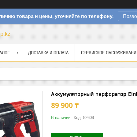
личию товара и цены, уточняйте по телефону.
Позво
sp.kz
АЛОГ
ДОСТАВКА И ОПЛАТА
СЕРВИСНОЕ ОБСЛУЖИВАНИ
Аккумуляторный перфоратор Einh
89 900 ₸
В наличии
Код:
82608