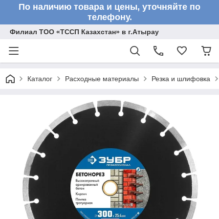
По наличию товара и цены, уточняйте по
телефону.
Филиал ТОО «ТССП Казахстан» в г.Атырау
Каталог
Расходные материалы
Резка и шлифовка