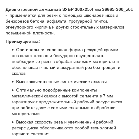
Диск отрезной алмазный ЗУБР 300х25.4 мм 36665-300_z01
-
применяется для резки с помощью швонарезчиков и
бензорезов бетона, асфальта, тротуарной плитки,
огнеупорного кирпича и других строительных материалов
повышенной плотности.
Преимущества:
Оригинальная сплошная форма режущей кромки
позволяет плавно и безударно осуществлять
необходимые резы в обрабатываемом материале и
обеспечивает чистый и аккуратный рез без трещин и
сколов
Высококачественные синтетические алмазы
Оптимально подобранные компоненты
металлической связки с высотой сегмента в 7 мм
гарантируют продолжительный рабочий ресурс диска
при работе даже с самыми сложными в обработке
материалами
Высокая скорость реза и увеличенный рабочий
ресурс диска обеспечиваются особой технологией
горячего спекания