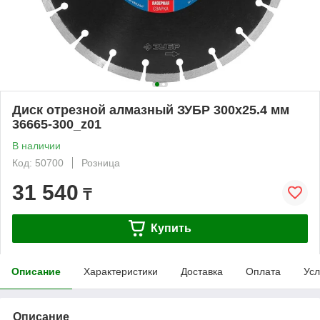
Диск отрезной алмазный ЗУБР 300х25.4 мм
36665-300_z01
В наличии
Код: 50700
Розница
31 540
₸
Купить
Описание
Характеристики
Доставка
Оплата
Усл
Описание