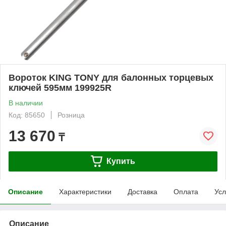
Вороток KING TONY для балонных торцевых
ключей 595мм 199925R
В наличии
Код: 85650
Розница
13 670
₸
Купить
Описание
Характеристики
Доставка
Оплата
Усл
Описание