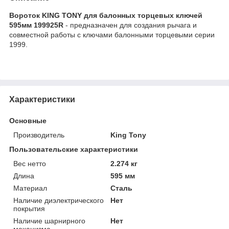
Вороток KING TONY для балонных торцевых ключей
595мм 199925R
- предназначен для создания рычага и
совместной работы с ключами балонными торцевыми серии
1999.
Характеристики
Основные
Производитель
King Tony
Пользовательские характеристики
Вес нетто
2.274 кг
Длина
595 мм
Материал
Сталь
Наличие диэлектрического
Нет
покрытия
Наличие шарнирного
Нет
механизма