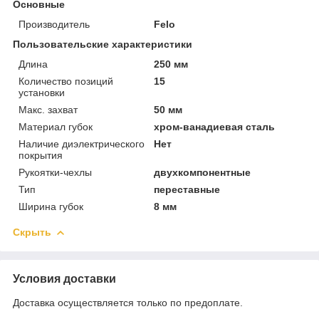
Основные
Производитель
Felo
Пользовательские характеристики
Длина
250 мм
Количество позиций
15
установки
Макс. захват
50 мм
Материал губок
хром-ванадиевая сталь
Наличие диэлектрического
Нет
покрытия
Рукоятки-чехлы
двухкомпонентные
Тип
переставные
Ширина губок
8 мм
Скрыть
Условия доставки
Доставка осуществляется только по предоплате.