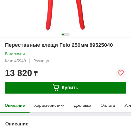
Переставные клещи Felo 250мм 89525040
В наличии
Код: 45949
Розница
13 820
₸
Купить
Описание
Характеристики
Доставка
Оплата
Усл
Описание