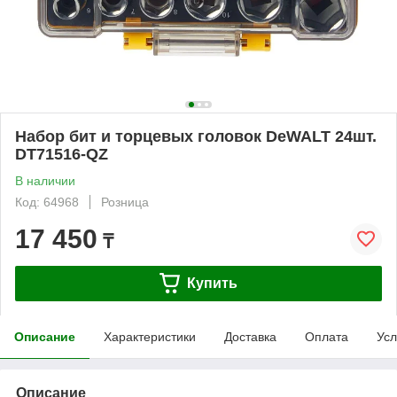
Набор бит и торцевых головок DeWALT 24шт.
DT71516-QZ
В наличии
Код: 64968
Розница
17 450
₸
Купить
Описание
Характеристики
Доставка
Оплата
Усл
Описание