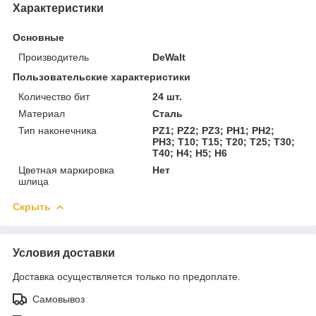
Характеристики
Основные
Производитель
DeWalt
Пользовательские характеристики
Количество бит
24 шт.
Материал
Сталь
Тип наконечника
PZ1; PZ2; PZ3; PH1; PH2;
PH3; T10; T15; T20; T25; T30;
T40; H4; H5; H6
Цветная маркировка
Нет
шлица
Скрыть
Условия доставки
Доставка осуществляется только по предоплате.
Самовывоз