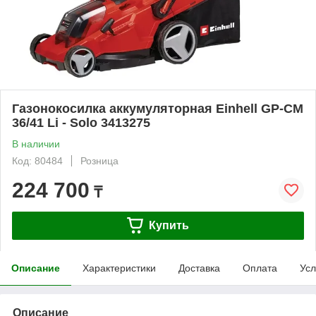
Газонокосилка аккумуляторная Einhell GP-CM
36/41 Li - Solo 3413275
В наличии
Код: 80484
Розница
224 700
₸
Купить
Описание
Характеристики
Доставка
Оплата
Усл
Описание