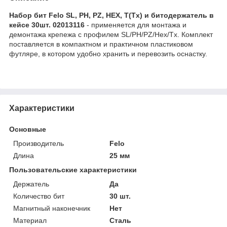
Набор бит Felo SL, PH, PZ, HEX, T(Tx) и битодержатель в
кейсе 30шт. 02013116
- применяется для монтажа и
демонтажа крепежа с профилем SL/PH/PZ/Hex/Tx. Комплект
поставляется в компактном и практичном пластиковом
футляре, в котором удобно хранить и перевозить оснастку.
Характеристики
Основные
Производитель
Felo
Длина
25 мм
Пользовательские характеристики
Держатель
Да
Количество бит
30 шт.
Магнитный наконечник
Нет
Материал
Сталь