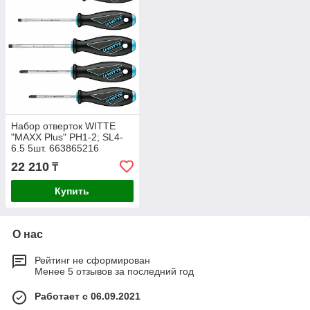
Набор отверток WITTE
"MAXX Plus" PH1-2; SL4-
6.5 5шт. 663865216
22 210
₸
Купить
О нас
Рейтинг не сформирован
Менее 5 отзывов за последний год
Работает с 06.09.2021