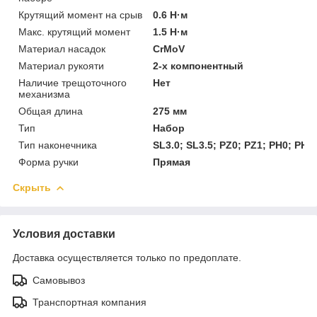
Крутящий момент на срыв
0.6 Н·м
Макс. крутящий момент
1.5 Н·м
Материал насадок
CrMoV
Материал рукояти
2-х компонентный
Наличие трещоточного
Нет
механизма
Общая длина
275 мм
Тип
Набор
Тип наконечника
SL3.0; SL3.5; PZ0; PZ1; PH0; PH1;
Форма ручки
Прямая
Скрыть
Условия доставки
Доставка осуществляется только по предоплате.
Самовывоз
Транспортная компания