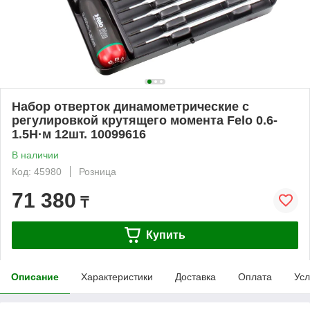
Набор отверток динамометрические c
регулировкой крутящего момента Felo 0.6-
1.5Н·м 12шт. 10099616
В наличии
Код: 45980
Розница
71 380
₸
Купить
Описание
Характеристики
Доставка
Оплата
Усл