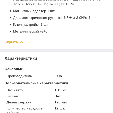
6; Torx 7; Torx 8; +/- H1; +/- Z1; HEX 1/4"
Магнитный адаптер 1 шт.
Динамометрическая рукоятка 1.5Н*м-3.0Н*м 1 шт.
Ключ настройки 1 шт.
Металлический кейс
Скрыть
Характеристики
Основные
Производитель
Felo
Пользовательские характеристики
Вес нетто
1.19 кг
Гибкая
Нет
Длина стержня
170 мм
Количество насадок в
12 шт.
наборе