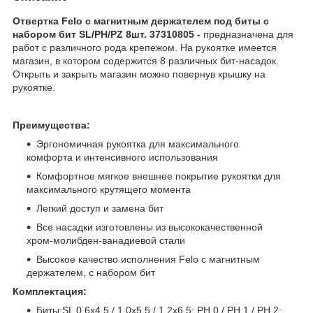
Отвертка Felo с магнитным держателем под биты с
набором бит SL/PH/PZ 8шт. 37310805 -
предназначена для
работ с различного рода крепежом. На рукоятке имеется
магазин, в котором содержится 8 различных бит-насадок.
Открыть и закрыть магазин можно повернув крышку на
рукоятке.
Преимущества:
Эргономичная рукоятка для максимального
комфорта и интенсивного использования
Комфортное мягкое внешнее покрытие рукоятки для
максимального крутящего момента
Легкий доступ и замена бит
Все насадки изготовлены из высококачественной
хром-молибден-ванадиевой стали
Высокое качество исполнения Felo с магнитным
держателем, с набором бит
Комплектация:
Биты:SL 0,6х4,5 / 1,0х5,5 / 1,2х6,5; PH 0 / PH 1 / PH 2;