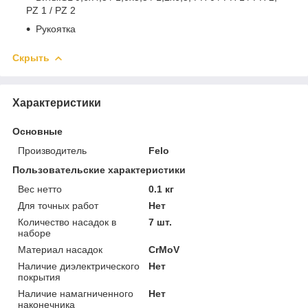
PZ 1 / PZ 2
Рукоятка
Скрыть
Характеристики
Основные
Производитель
Felo
Пользовательские характеристики
Вес нетто
0.1 кг
Для точных работ
Нет
Количество насадок в
7 шт.
наборе
Материал насадок
CrMoV
Наличие диэлектрического
Нет
покрытия
Наличие намагниченного
Нет
наконечника