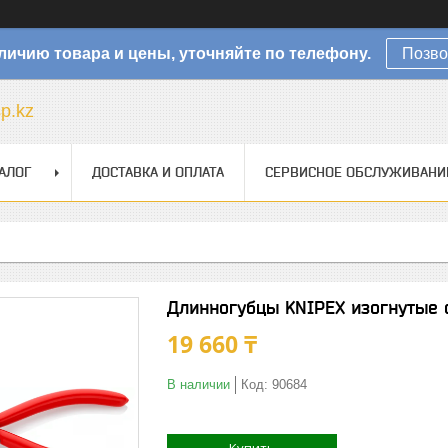
личию товара и цены, уточняйте по телефону.
Позво
sp.kz
АЛОГ
ДОСТАВКА И ОПЛАТА
СЕРВИСНОЕ ОБСЛУЖИВАНИ
Длинногубцы KNIPEX изогнутые с
19 660 ₸
В наличии
Код:
90684