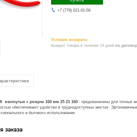
Купить
+7 (778) 021-01-56
возврат товара в течение 14 дней
по догово
арактеристики
 изогнутые с резцом 160 мм 25 21 160
- предназначены для точных мо
остью обеспечивают удобство в труднодоступных местах. Эргономичные
сионального и бытового использования.
я заказа