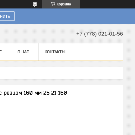
Корзина
нить
+7 (778) 021-01-56
Е
О НАС
КОНТАКТЫ
 резцом 160 мм 25 21 160