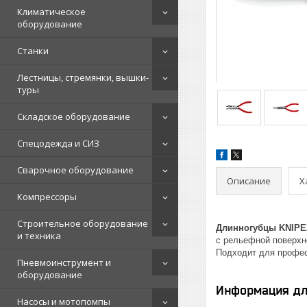
Климатическое
оборудование
Станки
Лестницы, стремянки, вышки-
туры
Складское оборудование
Спецодежда и СИЗ
Сварочное оборудование
Описание
Х
Компрессоры
Строительное оборудование
Длинногубцы KNIPEX
и техника
с рельефной поверхн
Подходит для профес
Пневмоинструмент и
оборудование
Информация дл
Насосы и мотопомпы