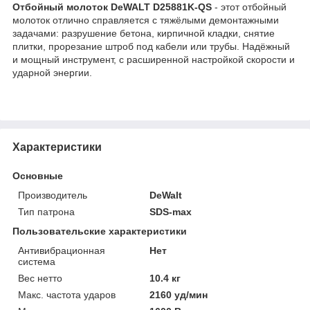
Отбойный молоток DeWALT D25881K-QS
- этот отбойный
молоток отлично справляется с тяжёлыми демонтажными
задачами: разрушение бетона, кирпичной кладки, снятие
плитки, прорезание штроб под кабели или трубы. Надёжный
и мощный инструмент, с расширенной настройкой скорости и
ударной энергии.
Характеристики
Основные
Производитель
DeWalt
Тип патрона
SDS-max
Пользовательские характеристики
Антивибрационная
Нет
система
Вес нетто
10.4 кг
Макс. частота ударов
2160 уд/мин