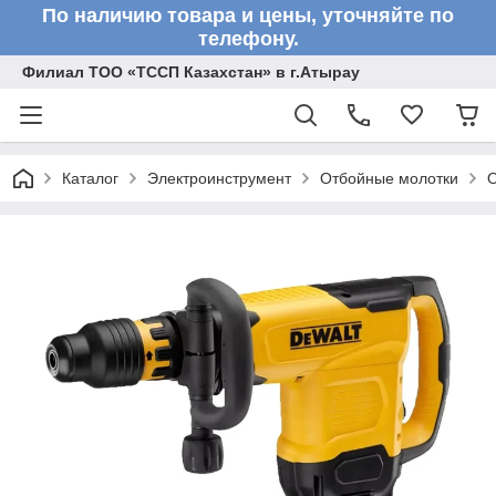
По наличию товара и цены, уточняйте по
телефону.
Филиал ТОО «ТССП Казахстан» в г.Атырау
Каталог
Электроинструмент
Отбойные молотки
О