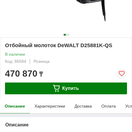
Отбойный молоток DeWALT D25881K-QS
В наличии
Код: 86584
Розница
470 870
₸
Купить
Описание
Характеристики
Доставка
Оплата
Усл
Описание