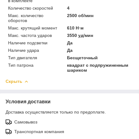
в комплекте
Количество скоростей
4
Макс. количество
2500 об/мин
оборотов
Макс. крутящий момент
610 Н·м
Макс. частота ударов
3550 уд/мин
Наличие подсветки
Да
Наличие удара
Да
Тип двигателя
Бесщеточный
Тип патрона
квадрат с подпружиненным
шариком
Скрыть
Условия доставки
Доставка осуществляется только по предоплате.
Самовывоз
Транспортная компания