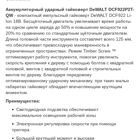
Аккумуляторный ударный гайковерт DeWALT DCF922P2T-
QW
- компактный импульсный гайковерт DeWALT DCF922 Li-
Ion 18В. Бесщёточный двигатель увеличивает время работы
на одном цикле заряда до 50% и повышение мощности на
20% по сравнению со стандартным щёточным двигателем.
Длина головной части инструмента составляет всего 125 мм,
что обеспечивает превосходную маневренность в
ограниченных пространствах. Режим Timber Screw ™
оптимизирует работу инструмента, помогая увеличить
скорость крепления к дереву с помощью болтов с квадратной
головкой, винтов с квадратной головкой и строительных
винтов по дереву. Благодаря передовому
оптимизированному ударному механизму, при таких малых
габаритах гайковерт обладает впечатляющим крутящим
моментом.
Преимущества:
Светодиодная подсветка обеспечивают
максимальное освещение рабочей зоны
Электронная регулировка скорости при помощи
триггера
Большой крутящий момент и высокая