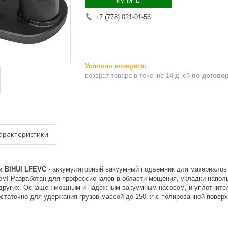
Купить
+7 (778) 021-01-56
возврат товара в течение 14 дней
по догово
арактеристики
и BIHUI LFEVC
- аккумуляторный вакуумный подъемник для материалов 
м! Разработан для профессионалов в области мощения, укладки напольн
 других. Оснащен мощным и надежным вакуумным насосом, и уплотните
статочно для удержания грузов массой до 150 кг с полированной повер