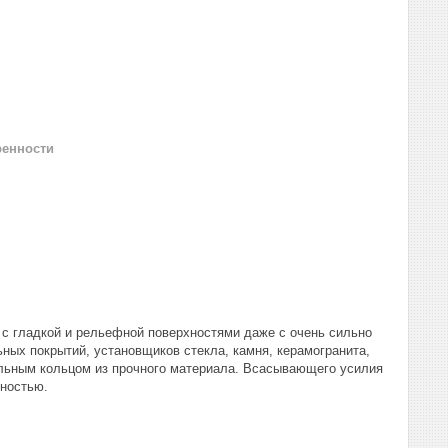
ренности
с гладкой и рельефной поверхностями даже с очень сильно
ых покрытий, установщиков стекла, камня, керамогранита,
льным кольцом из прочного материала. Всасывающего усилия
хностью.