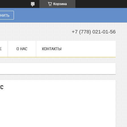
Корзина
нить
+7 (778) 021-01-56
Е
О НАС
КОНТАКТЫ
VC