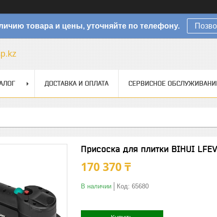
личию товара и цены, уточняйте по телефону.
Позво
sp.kz
АЛОГ
ДОСТАВКА И ОПЛАТА
СЕРВИСНОЕ ОБСЛУЖИВАНИ
Присоска для плитки BIHUI LFE
170 370 ₸
В наличии
Код:
65680