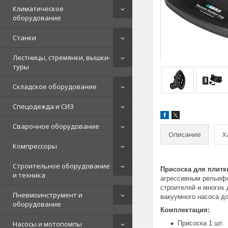
Климатическое
оборудование
Станки
Лестницы, стремянки, вышки-
туры
Складское оборудование
Спецодежда и СИЗ
Сварочное оборудование
Описание
Х
Компрессоры
Строительное оборудование
Присоска для плитк
и техника
агрессивным рельефо
строителей и многих
Пневмоинструмент и
вакуумного насоса до
оборудование
Комплектация:
Насосы и мотопомпы
Присоска 1 шт.