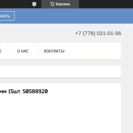
Корзина
нить
+7 (778) 021-01-56
Е
О НАС
КОНТАКТЫ
мм 15шт. 50588920