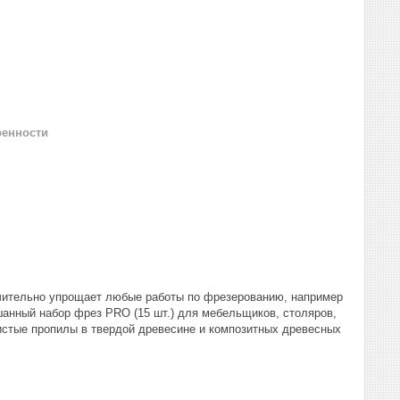
ренности
ачительно упрощает любые работы по фрезерованию, например
шанный набор фрез PRO (15 шт.) для мебельщиков, столяров,
чистые пропилы в твердой древесине и композитных древесных