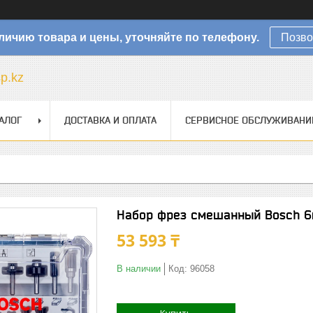
личию товара и цены, уточняйте по телефону.
Позво
sp.kz
АЛОГ
ДОСТАВКА И ОПЛАТА
СЕРВИСНОЕ ОБСЛУЖИВАНИ
Набор фрез смешанный Bosch 6
53 593 ₸
В наличии
Код:
96058