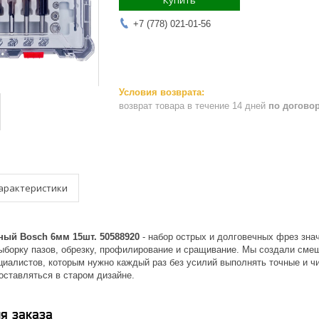
Купить
+7 (778) 021-01-56
возврат товара в течение 14 дней
по догово
арактеристики
ый Bosch 6мм 15шт. 50588920
- набор острых и долговечных фрез зн
выборку пазов, обрезку, профилирование и сращивание. Мы создали сме
ециалистов, которым нужно каждый раз без усилий выполнять точные и 
оставляться в старом дизайне.
я заказа