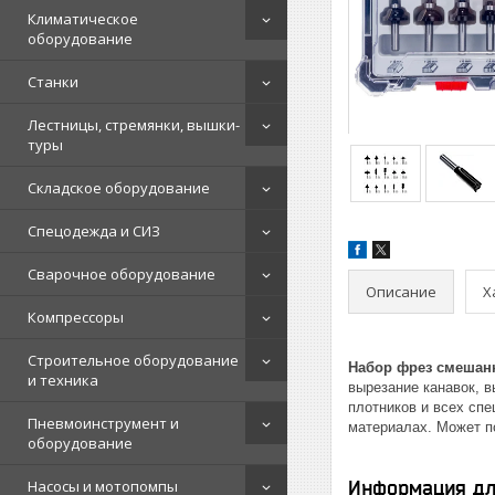
Климатическое
оборудование
Станки
Лестницы, стремянки, вышки-
туры
Складское оборудование
Спецодежда и СИЗ
Сварочное оборудование
Описание
Х
Компрессоры
Строительное оборудование
Набор фрез смешанн
и техника
вырезание канавок, 
плотников и всех сп
Пневмоинструмент и
материалах. Может п
оборудование
Насосы и мотопомпы
Информация дл