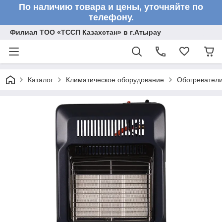
По наличию товара и цены, уточняйте по
телефону.
Филиал ТОО «ТССП Казахстан» в г.Атырау
Каталог
Климатическое оборудование
Обогревател