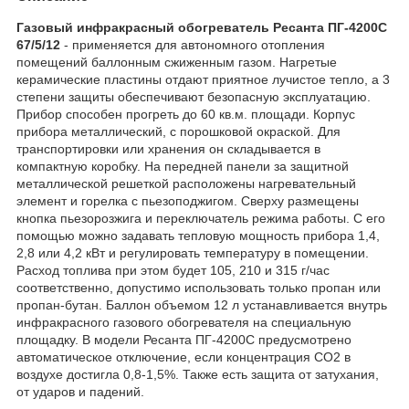
Газовый инфракрасный обогреватель Ресанта ПГ-4200С
67/5/12
- применяется для автономного отопления
помещений баллонным сжиженным газом. Нагретые
керамические пластины отдают приятное лучистое тепло, а 3
степени защиты обеспечивают безопасную эксплуатацию.
Прибор способен прогреть до 60 кв.м. площади. Корпус
прибора металлический, с порошковой окраской. Для
транспортировки или хранения он складывается в
компактную коробку. На передней панели за защитной
металлической решеткой расположены нагревательный
элемент и горелка с пьезоподжигом. Сверху размещены
кнопка пьезорозжига и переключатель режима работы. С его
помощью можно задавать тепловую мощность прибора 1,4,
2,8 или 4,2 кВт и регулировать температуру в помещении.
Расход топлива при этом будет 105, 210 и 315 г/час
соответственно, допустимо использовать только пропан или
пропан-бутан. Баллон объемом 12 л устанавливается внутрь
инфракрасного газового обогревателя на специальную
площадку. В модели Ресанта ПГ-4200С предусмотрено
автоматическое отключение, если концентрация СО2 в
воздухе достигла 0,8-1,5%. Также есть защита от затухания,
от ударов и падений.