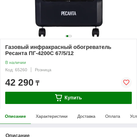
Газовый инфракрасный обогреватель
Ресанта ПГ-4200С 67/5/12
В наличии
Код: 65260
Розница
42 290
₸
Купить
Описание
Характеристики
Доставка
Оплата
Усл
Описание