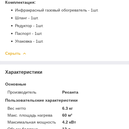
Комплектация:
Инфракрасный газовый обогреватель - 1шт.
Шланг - 1шт.
Редуктор - 1шт.
Паспорт - 1шт.
Упаковка - 1шт.
Скрыть
Характеристики
Основные
Производитель
Ресанта
Пользовательские характеристики
Вес нетто
6.3 кг
Макс. площадь нагрева
60 м²
Максимальная мощность
4.2 кВт
Объем баллона
12 л