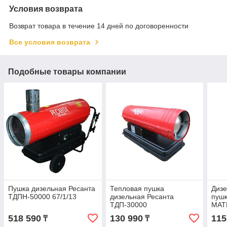
Условия возврата
Возврат товара в течение 14 дней по договоренности
Все условия возврата
Подобные товары компании
Пушка дизельная Ресанта
Тепловая пушка
Дизе
ТДПН-50000 67/1/13
дизельная Ресанта
пушк
ТДП-30000
MATR
518 590
130 990
115
₸
₸