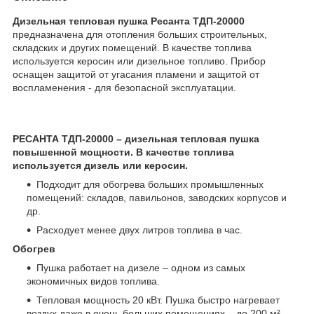
Дизельная тепловая пушка Ресанта ТДП-20000
предназначена для отопления больших строительных,
складских и других помещений. В качестве топлива
используется керосин или дизельное топливо. Прибор
оснащен защитой от угасания пламени и защитой от
воспламенения - для безопасной эксплуатации.
РЕСАНТА ТДП-20000 – дизельная тепловая пушка
повышенной мощности. В качестве топлива
используется дизель или керосин.
Подходит для обогрева больших промышленных
помещений: складов, павильонов, заводских корпусов и
др.
Расходует менее двух литров топлива в час.
Обогрев
Пушка работает на дизеле – одном из самых
экономичных видов топлива.
Тепловая мощность 20 кВт. Пушка быстро нагревает
воздух даже в очень больших помещениях – до 200 м².