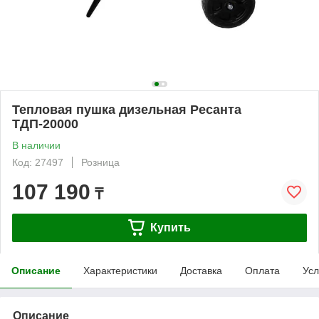
Тепловая пушка дизельная Ресанта
ТДП-20000
В наличии
Код: 27497
Розница
107 190
₸
Купить
Описание
Характеристики
Доставка
Оплата
Усл
Описание