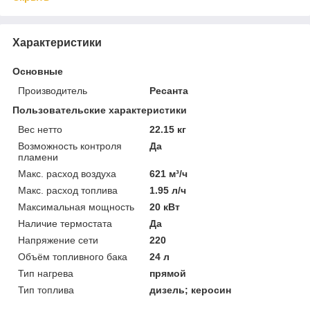
Характеристики
Основные
Производитель
Ресанта
Пользовательские характеристики
Вес нетто
22.15 кг
Возможность контроля
Да
пламени
Макс. расход воздуха
621 м³/ч
Макс. расход топлива
1.95 л/ч
Максимальная мощность
20 кВт
Наличие термостата
Да
Напряжение сети
220
Объём топливного бака
24 л
Тип нагрева
прямой
Тип топлива
дизель; керосин