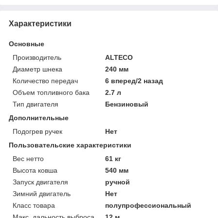
Характеристики
Основные
Производитель
ALTECO
Диаметр шнека
240 мм
Количество передач
6 вперед/2 назад
Объем топливного бака
2.7 л
Тип двигателя
Бензиновый
Дополнительные
Подогрев ручек
Нет
Пользовательские характеристики
Вес нетто
61 кг
Высота ковша
540 мм
Запуск двигателя
ручной
Зимний двигатель
Нет
Класс товара
полупрофессиональный
Макс. дальность выброса
12 м