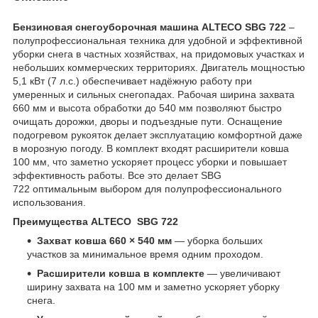
Бензиновая снегоуборочная машина ALTECO SBG 722
–
полупрофессиональная техника для удобной и эффективной
уборки снега в частных хозяйствах, на придомовых участках и
небольших коммерческих территориях. Двигатель мощностью
5,1 кВт (7 л.с.) обеспечивает надёжную работу при
умеренных и сильных снегопадах. Рабочая ширина захвата
660 мм и высота обработки до 540 мм позволяют быстро
очищать дорожки, дворы и подъездные пути. Оснащение
подогревом рукояток делает эксплуатацию комфортной даже
в морозную погоду. В комплект входят расширители ковша
100 мм, что заметно ускоряет процесс уборки и повышает
эффективность работы. Все это делает SBG
722 оптимальным выбором для полупрофессионального
использования.
Преимущества ALTECO SBG 722
Захват ковша 660 × 540 мм
— уборка больших
участков за минимальное время одним проходом.
Расширители ковша в комплекте
— увеличивают
ширину захвата на 100 мм и заметно ускоряет уборку
снега.