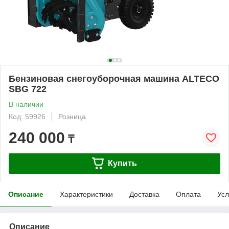
Бензиновая снегоуборочная машина ALTECO
SBG 722
В наличии
Код: 59926
Розница
240 000
₸
Купить
Описание
Характеристики
Доставка
Оплата
Усл
Описание