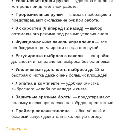
Управления одной рукой
— удобство и полный
контроль при длительной работе.
Прорезиненные ручки
— снижают вибрацию и
предотвращают скольжение рук при работе.
8 скоростей (6 вперед / 2 назад)
— выбор
оптимального режима под разные условия снега.
Функциональная панель управления
— все
необходимые регулировки всегда под рукой.
Регулировка выброса с панели
— настройка
дальности и направления выброса без остановки.
Увеличенная дальность выброса до 12 м
—
быстрая очистка даже очень больших площадей.
Лопатка в комплекте
— удобная очистка
выбросного желоба от наледи и снега.
Защитные срезные болты
— предотвращают
поломку шнека при наезде на твёрдое препятствие.
Праймер подачи топлива
— облегчённый и
быстрый запуск двигателя в холодную погоду.
Скрыть