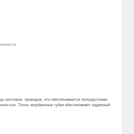
ренности
а заготовок, проводов, что обеспечивается полукруглыми
чностью. Точно зазубренные губки обеспечивают надежный