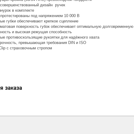
совершенствованный дизайн ручек
нурок в комплекте
протестированы под напряжением 10 000 В
ные губки обеспечивают крепкое сцепление
матовая поверхность губок обеспечивает оптимальную долговременную
ность и высокая режущая способность
ые противоскользящие рукоятки для надёжного хвата
рочность, превышающая требования DIN и ISO
lip с страховочным стропом
я заказа