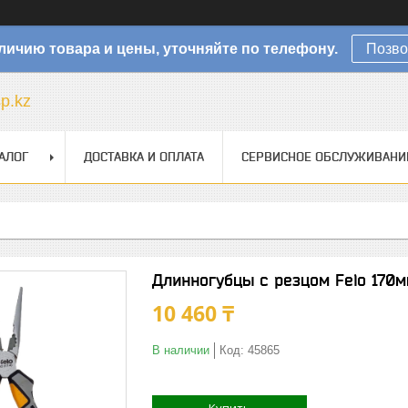
личию товара и цены, уточняйте по телефону.
Позво
sp.kz
АЛОГ
ДОСТАВКА И ОПЛАТА
СЕРВИСНОЕ ОБСЛУЖИВАНИ
Длинногубцы с резцом Felo 170м
10 460 ₸
В наличии
Код:
45865