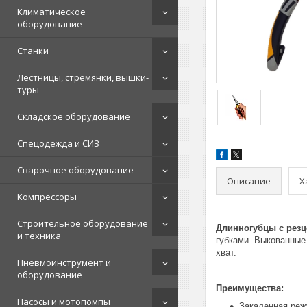
Климатическое
оборудование
Станки
Лестницы, стремянки, вышки-
туры
Складское оборудование
Спецодежда и СИЗ
Сварочное оборудование
Описание
Х
Компрессоры
Строительное оборудование
Длинногубцы с резц
и техника
губками. Выкованные
хват.
Пневмоинструмент и
оборудование
Преимущества:
Насосы и мотопомпы
Закаленная реж