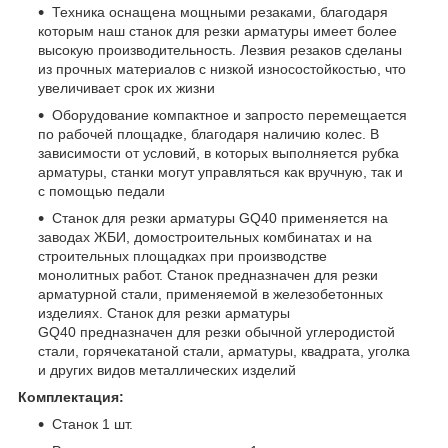
Техника оснащена мощными резаками, благодаря
которым наш станок для резки арматуры имеет более
высокую производительность. Лезвия резаков сделаны
из прочных материалов с низкой износостойкостью, что
увеличивает срок их жизни
Оборудование компактное и запросто перемещается
по рабочей площадке, благодаря наличию колес. В
зависимости от условий, в которых выполняется рубка
арматуры, станки могут управляться как вручную, так и
с помощью педали
Станок для резки арматуры GQ40 применяется на
заводах ЖБИ, домостроительных комбинатах и на
строительных площадках при производстве
монолитных работ. Станок предназначен для резки
арматурной стали, применяемой в железобетонных
изделиях. Станок для резки арматуры
GQ40 предназначен для резки обычной углеродистой
стали, горячекатаной стали, арматуры, квадрата, уголка
и других видов металлических изделий
Комплектация:
Станок 1 шт.