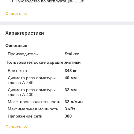
Руководство по эксплуатации 1 шт.
Скрыть
Характеристики
Основные
Производитель
Stalker
Пользовательские характеристики
Вес нетто
348 кг
Диаметр реза арматуры
40 мм
класса А-240
Диаметр реза арматуры
32 мм
класса А-400
Макс. производительность
32 л/мин
Максимальная мощность
3 кВт
Напряжение сети
380
Скрыть