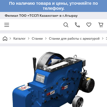
По наличию товара и цены, уточняйте по
телефону.
Филиал ТОО «ТССП Казахстан» в г.Атырау
Каталог
Станки
Станки для работы с арматурой