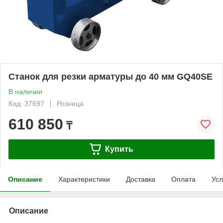
Станок для резки арматуры до 40 мм GQ40SE
В наличии
Код: 37697
Розница
610 850
₸
Купить
Описание
Характеристики
Доставка
Оплата
Усл
Описание