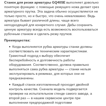
Станок для резки арматуры GQ40SE
выполняет довольно
понятную функцию: с помощью режущего ножа делает срез
арматурного прутка. Эта задача обычно осуществляется не
только просто, но и быстро, что очень немаловажно. Ведь
арматура бывает различной длины, чаще всего
неподходящей для конкретного случая. Дабы сохранить
ценную арматуру всегда есть возможность воспользоваться
рубочным станком и сделать резку прутков.
Преимущества:
Когда выполняется рубка арматуры станки должны
соответствовать ее техническим характеристикам.
Грамотный подход к выбору обеспечит
бесперебойность и долговечность работы
оборудования. Соответственно, должна правильно
выполняться сама рубка арматуры ― станки нельзя
эксплуатировать в режимах, для которых они не
предназначены.
Каждый станок изготовленный проходит двойной
контроль качества. Сначала модель подвергается
проверке на испытательном стенде самого завода, а
второй раз ― в нашем сервисном центре при
выполнении предпродажной подготовки