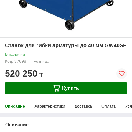
Станок для гибки арматуры до 40 мм GW40SE
В наличии
Код: 37698
Розница
520 250
₸
Купить
Описание
Характеристики
Доставка
Оплата
Усл
Описание