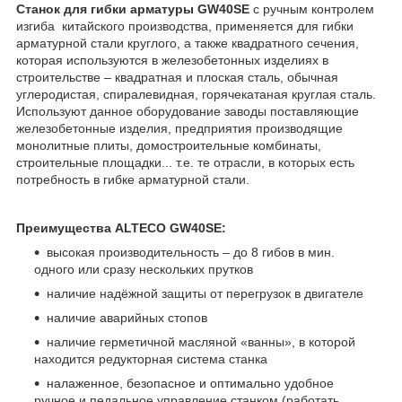
Станок для гибки арматуры GW40SE
с ручным контролем
изгиба китайского производства, применяется для гибки
арматурной стали круглого, а также квадратного сечения,
которая используются в железобетонных изделиях в
строительстве – квадратная и плоская сталь, обычная
углеродистая, спиралевидная, горячекатаная круглая сталь.
Используют данное оборудование заводы поставляющие
железобетонные изделия, предприятия производящие
монолитные плиты, домостроительные комбинаты,
строительные площадки... т.е. те отрасли, в которых есть
потребность в гибке арматурной стали.
Преимущества ALTECO GW40SE:
высокая производительность – до 8 гибов в мин.
одного или сразу нескольких прутков
наличие надёжной защиты от перегрузок в двигателе
наличие аварийных стопов
наличие герметичной масляной «ванны», в которой
находится редукторная система станка
налаженное, безопасное и оптимально удобное
ручное и педальное управление станком (работать