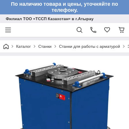
По наличию товара и цены, уточняйте по
телефону.
Филиал ТОО «ТССП Казахстан» в г.Атырау
Каталог
Станки
Станки для работы с арматурой