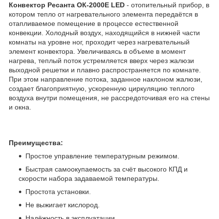
Конвектор Ресанта ОК-2000E LED
- отопительный прибор, в
котором тепло от нагревательного элемента передаётся в
отапливаемое помещение в процессе естественной
конвекции. Холодный воздух, находящийся в нижней части
комнаты на уровне ног, проходит через нагревательный
элемент конвектора. Увеличиваясь в объеме в момент
нагрева, теплый поток устремляется вверх через жалюзи
выходной решетки и плавно распространяется по комнате.
При этом направление потока, заданное наклоном жалюзи,
создает благоприятную, ускоренную циркуляцию теплого
воздуха внутри помещения, не рассредоточивая его на стены
и окна.
Преимущества:
Простое управление температурным режимом.
Быстрая самоокупаемость за счёт высокого КПД и
скорости набора задаваемой температуры.
Простота установки.
Не выжигает кислород.
Надёжность в эксплуатации.