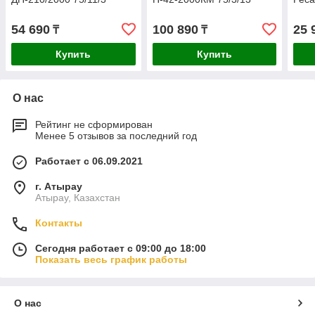
54 690
100 890
25 
₸
₸
Купить
Купить
О нас
Рейтинг не сформирован
Менее 5 отзывов за последний год
Работает с 06.09.2021
г. Атырау
Атырау, Казахстан
Контакты
Сегодня работает с 09:00 до 18:00
Показать весь график работы
О нас