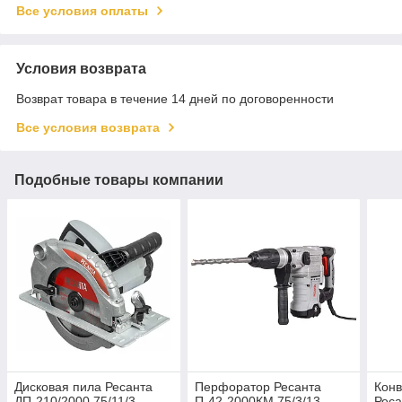
Все условия оплаты
Условия возврата
Возврат товара в течение 14 дней по договоренности
Все условия возврата
Подобные товары компании
Дисковая пила Ресанта
Перфоратор Ресанта
Конв
ДП-210/2000 75/11/3
П-42-2000КМ 75/3/13
Реса