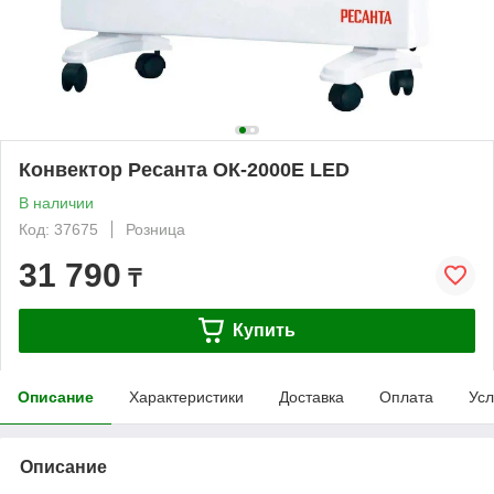
Конвектор Ресанта ОК-2000E LED
В наличии
Код: 37675
Розница
31 790
₸
Купить
Описание
Характеристики
Доставка
Оплата
Усл
Описание