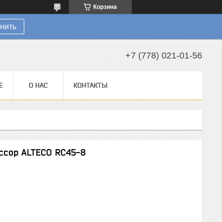
Корзина
нить
+7 (778) 021-01-56
Е
О НАС
КОНТАКТЫ
ссор ALTECO RC45-8