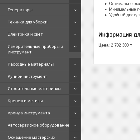
Оптимально эко
Генераторы
Минимальные по
Удобный доступ
Техника для уборки
Электрика и свет
Информация дл
Цена:
2 702 300 ₸
Измерительные приборы и
инструмент
Расходные материалы
Ручной инструмент
Строительные материалы
Крепеж и метизы
Аренда инструмента
Автосервисное оборудование
Оснащение мастерских