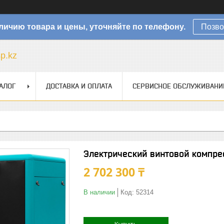
личию товара и цены, уточняйте по телефону.
Позво
sp.kz
АЛОГ
ДОСТАВКА И ОПЛАТА
СЕРВИСНОЕ ОБСЛУЖИВАНИ
Электрический винтовой компре
2 702 300 ₸
В наличии
Код:
52314