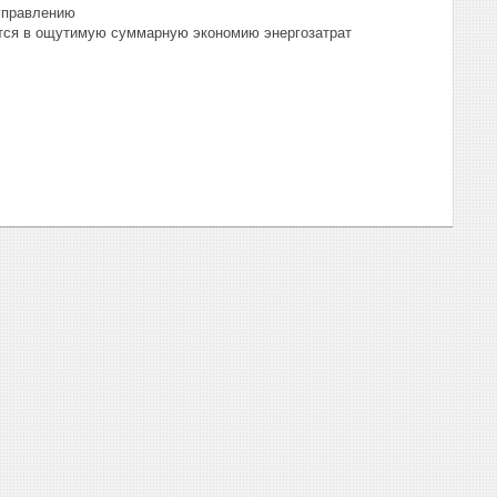
управлению
тся в ощутимую суммарную экономию энергозатрат