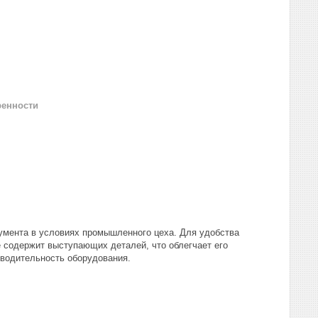
ренности
умента в условиях промышленного цеха. Для удобства
 содержит выступающих деталей, что облегчает его
водительность оборудования.