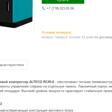
Купить
+7 (778) 021-01-56
возврат товара в течение 14 дней
по догово
арактеристики
товой компрессор ALTECO RC45-8
- обеспечивает питание пневмоинстр
ементы управления собраны на отдельную панель. Лаконичный корпус не
ей площадке. Высокий уровень мощности гарантирует стабильную произ
CO
RC45-8
нергосберегающая конструкция винтового блока