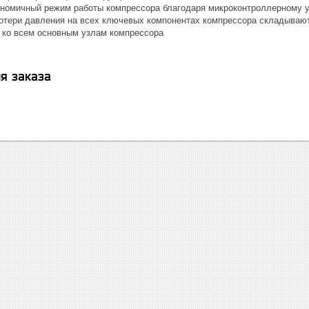
номичный режим работы компрессора благодаря микроконтроллерному 
тери давления на всех ключевых компонентах компрессора складываю
 ко всем основным узлам компрессора
я заказа