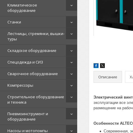
Климатическое
оборудование
Станки
Лестницы, стремянки, вышки-
туры
Складское оборудование
Спецодежда и СИЗ
Сварочное оборудование
Описание
Х
Компрессоры
Строительное оборудование
Электрический вин
и техника
эксплуатации все эл
размещение на рабоч
Пневмоинструмент и
оборудование
Особенности ALTE
Насосы и мотопомпы
Современная, э