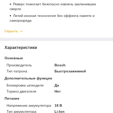
Реверс помогает безопасно извлечь заклинившее
сверло
Литий-ионная технология без эффекта памяти и
саморазряда
Скрыть
Характеристики
Основные
Производитель
Bosch
Тип патрона
Быстрозажимной
Дополнительные функции
Блокировка шпинделя
Да
Тормоз двигателя
Нет
Питание
Напряжение аккумулятора
18 В
Тип аккумулятора
Li-Ion