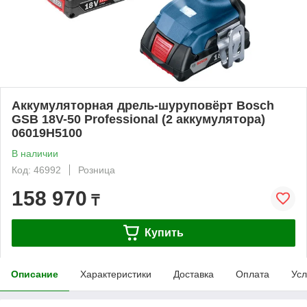
Аккумуляторная дрель-шуруповёрт Bosch
GSB 18V-50 Professional (2 аккумулятора)
06019H5100
В наличии
Код: 46992
Розница
158 970
₸
Купить
Описание
Характеристики
Доставка
Оплата
Усл