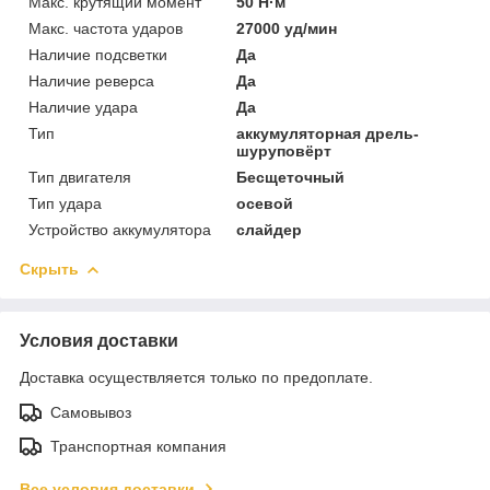
Макс. крутящий момент
50 Н·м
Макс. частота ударов
27000 уд/мин
Наличие подсветки
Да
Наличие реверса
Да
Наличие удара
Да
Тип
аккумуляторная дрель-
шуруповёрт
Тип двигателя
Бесщеточный
Тип удара
осевой
Устройство аккумулятора
слайдер
Скрыть
Условия доставки
Доставка осуществляется только по предоплате.
Самовывоз
Транспортная компания
Все условия доставки