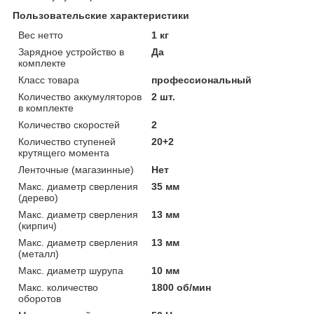
Пользовательские характеристики
Вес нетто
1 кг
Зарядное устройство в
Да
комплекте
Класс товара
профессиональный
Количество аккумуляторов
2 шт.
в комплекте
Количество скоростей
2
Количество ступеней
20+2
крутящего момента
Ленточные (магазинные)
Нет
Макс. диаметр сверления
35 мм
(дерево)
Макс. диаметр сверления
13 мм
(кирпич)
Макс. диаметр сверления
13 мм
(металл)
Макс. диаметр шурупа
10 мм
Макс. количество
1800 об/мин
оборотов