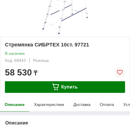
Стремянка СИБРТЕХ 10ст. 97721
В наличии
Код: 68443
Розница
58 530
₸
Купить
Описание
Характеристики
Доставка
Оплата
Усл
Описание