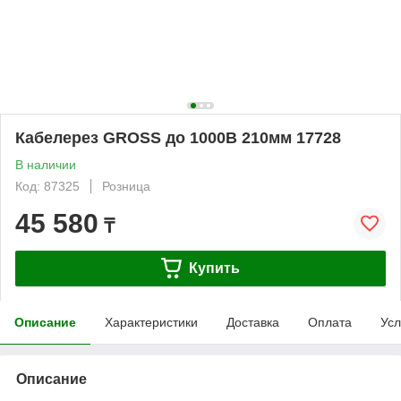
Кабелерез GROSS до 1000В 210мм 17728
В наличии
Код: 87325
Розница
45 580
₸
Купить
Описание
Характеристики
Доставка
Оплата
Усл
Описание