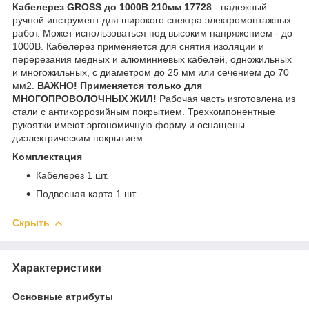
Кабелерез GROSS до 1000В 210мм 17728
- надежный
ручной инструмент для широкого спектра электромонтажных
работ. Может использоваться под высоким напряжением - до
1000В. Кабелерез применяется для снятия изоляции и
перерезания медных и алюминиевых кабелей, одножильных
и многожильных, с диаметром до 25 мм или сечением до 70
мм2.
ВАЖНО! Применяется только для
МНОГОПРОВОЛОЧНЫХ ЖИЛ!
Рабочая часть изготовлена из
стали с антикоррозийным покрытием. Трехкомпонентные
рукоятки имеют эргономичную форму и оснащены
диэлектрическим покрытием.
Комплектация
Кабелерез
1 шт.
Подвесная карта 1 шт.
Скрыть
Характеристики
Основные атрибуты