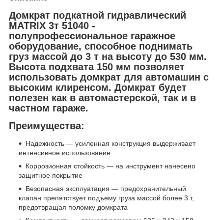
Домкрат подкатной гидравлический
MATRIX 3т 51040
-
полупрофессиональное гаражное
оборудование, способное поднимать
груз массой до 3 т на высоту до 530 мм.
Высота подхвата 150 мм позволяет
использовать домкрат для автомашин с
высоким клиренсом. Домкрат будет
полезен как в автомастерской, так и в
частном гараже.
Преимущества:
Надежность — усиленная конструкция выдерживает
интенсивное использование
Коррозионная стойкость — на инструмент нанесено
защитное покрытие
Безопасная эксплуатация — предохранительный
клапан препятствует подъему груза массой более 3 т,
предотвращая поломку домкрата