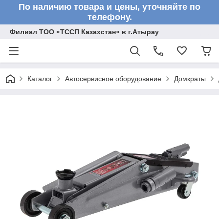
По наличию товара и цены, уточняйте по
телефону.
Филиал ТОО «ТССП Казахстан» в г.Атырау
Каталог
Автосервисное оборудование
Домкраты