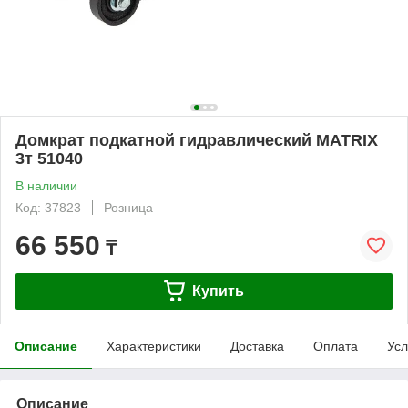
Домкрат подкатной гидравлический MATRIX
3т 51040
В наличии
Код: 37823
Розница
66 550
₸
Купить
Описание
Характеристики
Доставка
Оплата
Усл
Описание